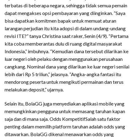
terbatas di beberapa negara, sehingga tidak semua pemain
dapat mengakses opsi pembayaran yang diinginkan. “Saya
bisa dapatkan komitmen bapak untuk memuat aturan
larangan perjudian itu kita adopsi di dalam undang-undang
revisi ITE?” tanya Christina saat raker, Senin (4/9). “Pertama
kita coba memberantas dulu di ruang digital masyarakat
Indonesia,” imbuhnya. “Kemudian dana tersebut dilarikan ke
luar negeri oleh pelaku dengan menggunakan perusahaan
cangkang. Nominal dana yang dilarikan ke luar negeri senilai
lebih dari Rp 5 triliun,” jelasnya. “Angka-angka fantasi itu
mendorong peserta untuk mengikuti permainan dan terus
melakukan deposit,” ujarnya.
Selain itu, BolaGG juga menyediakan aplikasi mobile yang
memungkinkan pengguna untuk memasang taruhan kapan
saja dan di mana saja. Odds KompetitifSalah satu faktor
penting dalam memilih platform taruhan adalah odds yang
ditawarkan. BolaGG dikenal menawarkan odds yang