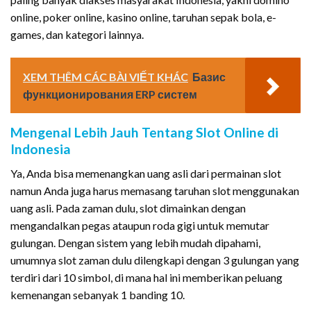
online, poker online, kasino online, taruhan sepak bola, e-
games, dan kategori lainnya.
XEM THÊM CÁC BÀI VIẾT KHÁC
Базис
функционирования ERP систем
Mengenal Lebih Jauh Tentang Slot Online di
Indonesia
Ya, Anda bisa memenangkan uang asli dari permainan slot
namun Anda juga harus memasang taruhan slot menggunakan
uang asli. Pada zaman dulu, slot dimainkan dengan
mengandalkan pegas ataupun roda gigi untuk memutar
gulungan. Dengan sistem yang lebih mudah dipahami,
umumnya slot zaman dulu dilengkapi dengan 3 gulungan yang
terdiri dari 10 simbol, di mana hal ini memberikan peluang
kemenangan sebanyak 1 banding 10.