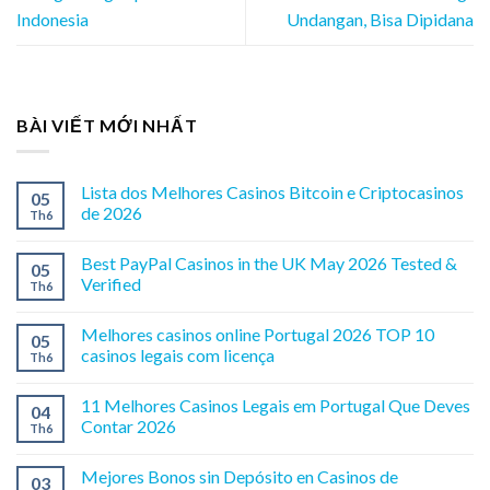
Indonesia
Undangan, Bisa Dipidana
BÀI VIẾT MỚI NHẤT
Lista dos Melhores Casinos Bitcoin e Criptocasinos
05
de 2026
Th6
Best PayPal Casinos in the UK May 2026 Tested &
05
Verified
Th6
Melhores casinos online Portugal 2026 TOP 10
05
casinos legais com licença
Th6
11 Melhores Casinos Legais em Portugal Que Deves
04
Contar 2026
Th6
Mejores Bonos sin Depósito en Casinos de
03