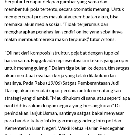
berputar terdapat delapan gambar yang sama dan
membentuk pola tertentu, secara otomatis menang. Untuk
mempercepat proses masuk atau pembuatan akun, bisa
memakai akun media sosial. “Tidak terjerumus dan
mengharapkan penghasilan sendiri online yang sebaliknya
malah membuat mereka makin terpuruk,” tutur Alfons.
“Dilihat dari komposisi struktur, pejabat dengan tupoksi
harian sama. Enggak ada representasi tim teknis yang proper
untuk menanggulangi.” Dalam tiga bulan ke depan, tim satgas
akan membuat evaluasi kerja yang telah dilakukan dan
hasilnya. Pada Rabu (19/06) Satgas Pemberantasan Judi
Daring akan memulai rapat perdana untuk mematangkan
strategi yang diambil. “Mau dihukum di sana, atau seperti apa
nanti dibicarakan dengan negara yang bersangkutan.” Di
penindakan, lanjut Usman, nantinya satgas bakal menyasar
para bandar kakap ini dengan menggandeng Interpol dan
Kementerian Luar Negeri. Wakil Ketua Harian Pencegahan