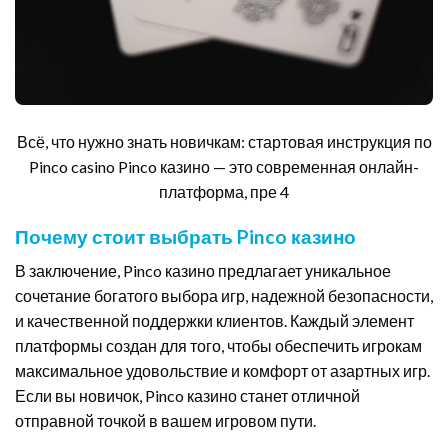
Всё, что нужно знать новичкам: стартовая инструкция по
Pinco casino Pinco казино — это современная онлайн-
платформа, пре 4
Почему стоит выбрать Pinco казино
В заключение, Pinco казино предлагает уникальное
сочетание богатого выбора игр, надежной безопасности,
и качественной поддержки клиентов. Каждый элемент
платформы создан для того, чтобы обеспечить игрокам
максимальное удовольствие и комфорт от азартных игр.
Если вы новичок, Pinco казино станет отличной
отправной точкой в вашем игровом пути.