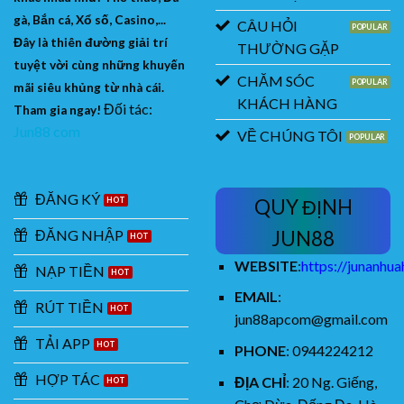
gà, Bắn cá, Xổ số, Casino,...
CÂU HỎI
Đây là thiên đường giải trí
THƯỜNG GẶP
tuyệt vời cùng những khuyến
CHĂM SÓC
mãi siêu khủng từ nhà cái.
KHÁCH HÀNG
Đối tác:
Tham gia ngay!
Jun88 com
VỀ CHÚNG TÔI
ĐĂNG KÝ
QUY ĐỊNH
ĐĂNG NHẬP
JUN88
WEBSITE
:
https://junanhu
NẠP TIỀN
EMAIL
:
RÚT TIỀN
jun88apcom@gmail.com
TẢI APP
PHONE
: 0944224212
HỢP TÁC
ĐỊA CHỈ
:
20 Ng. Giếng,