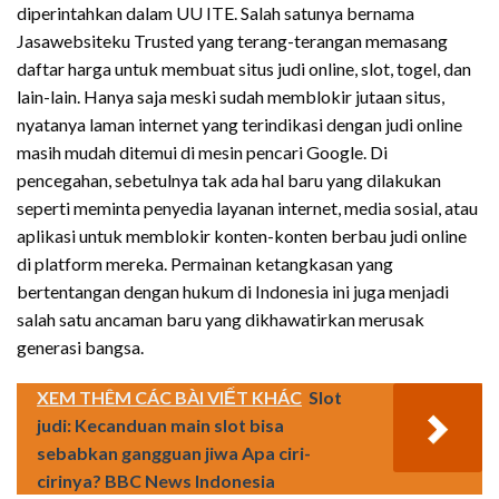
diperintahkan dalam UU ITE. Salah satunya bernama
Jasawebsiteku Trusted yang terang-terangan memasang
daftar harga untuk membuat situs judi online, slot, togel, dan
lain-lain. Hanya saja meski sudah memblokir jutaan situs,
nyatanya laman internet yang terindikasi dengan judi online
masih mudah ditemui di mesin pencari Google. Di
pencegahan, sebetulnya tak ada hal baru yang dilakukan
seperti meminta penyedia layanan internet, media sosial, atau
aplikasi untuk memblokir konten-konten berbau judi online
di platform mereka. Permainan ketangkasan yang
bertentangan dengan hukum di Indonesia ini juga menjadi
salah satu ancaman baru yang dikhawatirkan merusak
generasi bangsa.
XEM THÊM CÁC BÀI VIẾT KHÁC
Slot
judi: Kecanduan main slot bisa
sebabkan gangguan jiwa Apa ciri-
cirinya? BBC News Indonesia