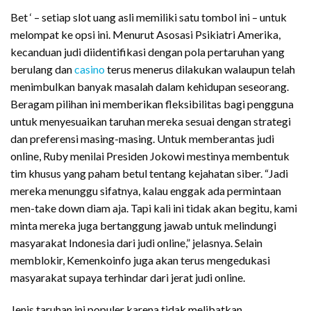
Bet ‘ – setiap slot uang asli memiliki satu tombol ini – untuk
melompat ke opsi ini. Menurut Asosasi Psikiatri Amerika,
kecanduan judi diidentifikasi dengan pola pertaruhan yang
berulang dan
casino
terus menerus dilakukan walaupun telah
menimbulkan banyak masalah dalam kehidupan seseorang.
Beragam pilihan ini memberikan fleksibilitas bagi pengguna
untuk menyesuaikan taruhan mereka sesuai dengan strategi
dan preferensi masing-masing. Untuk memberantas judi
online, Ruby menilai Presiden Jokowi mestinya membentuk
tim khusus yang paham betul tentang kejahatan siber. “Jadi
mereka menunggu sifatnya, kalau enggak ada permintaan
men-take down diam aja. Tapi kali ini tidak akan begitu, kami
minta mereka juga bertanggung jawab untuk melindungi
masyarakat Indonesia dari judi online,” jelasnya. Selain
memblokir, Kemenkoinfo juga akan terus mengedukasi
masyarakat supaya terhindar dari jerat judi online.
Jenis taruhan ini populer karena tidak melibatkan