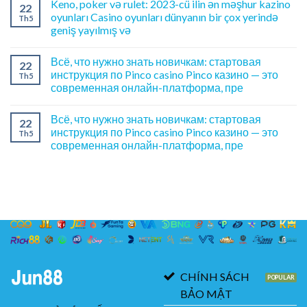
Keno, poker və rulet: 2023-cü ilin ən məşhur kazino
22
oyunları Casino oyunları dünyanın bir çox yerində
Th5
geniş yayılmış və
Всё, что нужно знать новичкам: стартовая
22
инструкция по Pinco casino Pinco казино — это
Th5
современная онлайн-платформа, пре
Всё, что нужно знать новичкам: стартовая
22
инструкция по Pinco casino Pinco казино — это
Th5
современная онлайн-платформа, пре
CHÍNH SÁCH
BẢO MẬT