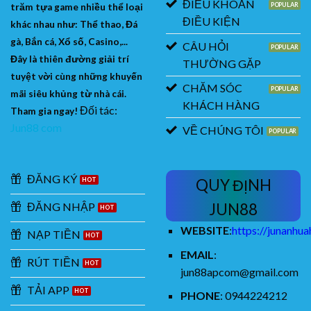
ĐIỀU KHOẢN
trăm tựa game nhiều thể loại
ĐIỀU KIỆN
khác nhau như: Thể thao, Đá
gà, Bắn cá, Xổ số, Casino,...
CÂU HỎI
Đây là thiên đường giải trí
THƯỜNG GẶP
tuyệt vời cùng những khuyến
CHĂM SÓC
mãi siêu khủng từ nhà cái.
KHÁCH HÀNG
Đối tác:
Tham gia ngay!
Jun88 com
VỀ CHÚNG TÔI
ĐĂNG KÝ
QUY ĐỊNH
ĐĂNG NHẬP
JUN88
WEBSITE
:
https://junanhu
NẠP TIỀN
EMAIL
:
RÚT TIỀN
jun88apcom@gmail.com
TẢI APP
PHONE
: 0944224212