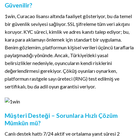
Güvenilir?
1win, Curacao lisansı altında faaliyet gösteriyor, bu da temel
bir güvenlik seviyesi sağlıyor. SSL şifreleme tüm veri akışını
koruyor. KYC süreci, kimlik ve adres kanıtı talep ediyor; bu,
kara para aklamayı önlemek için standart bir uygulama.
Benim gözlemim, platformun kişisel verileri üçüncü taraflarla
paylaşmadığı yönünde. Ancak, Türkiye’deki yasal
belirsizlikler nedeniyle, oyuncuların kendi risklerini
değerlendirmesi gerekiyor. Çöküş oyunları oynarken,
platformun rastgele sayı üreteci (RNG) test edilmiş ve
sertifikalı, bu da adil oyun garantisi veriyor.
Müşteri Desteği – Sorunlara Hızlı Çözüm
Mümkün mü?
Canlı destek hattı 7/24 aktif ve ortalama yanıt süresi 2