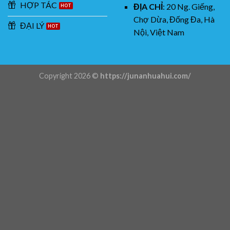
HỢP TÁC
ĐỊA CHỈ
:
20 Ng. Giếng,
Chợ Dừa, Đống Đa, Hà
ĐẠI LÝ
Nội, Việt Nam
Copyright 2026 ©
https://junanhuahui.com/