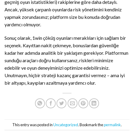
geçmiş oyun istatistikleri) rakiplerine göre daha detaylı.
Ancak, yüksek çarpanlı oyunlarda risk yönetimini kendiniz
yapmak zorundasınız; platform size bu konuda doğrudan
yardımcı olmuyor.
Sonuç olarak, 1win çöküş oyunları meraklıları için sağlam bir
seçenek. Kayıttan nakit çekmeye, bonuslardan güvenliğe
kadar her adımda analitik bir yaklaşım gerekiyor. Platformun
sunduğu araçları doğru kullanırsanız, riskleri minimize
edebilir ve oyun deneyiminizi optimize edebilirsiniz.
Unutmayın, hiçbir strateji kazanç garantisi vermez – ama iyi
bir altyapı, kayıpları azaltmaya yardımcı olur.
This entry was posted in
Uncategorized
. Bookmark the
permalink
.