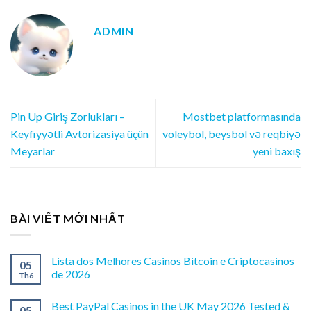
ADMIN
Pin Up Giriş Zorlukları –
Mostbet platformasında
Keyfiyyətli Avtorizasiya üçün
voleybol, beysbol və reqbiyə
Meyarlar
yeni baxış
BÀI VIẾT MỚI NHẤT
Lista dos Melhores Casinos Bitcoin e Criptocasinos
05
de 2026
Th6
Best PayPal Casinos in the UK May 2026 Tested &
05