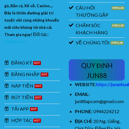
gà, Bắn cá, Xổ số, Casino,...
CÂU HỎI
Đây là thiên đường giải trí
THƯỜNG GẶP
tuyệt vời cùng những khuyến
CHĂM SÓC
mãi siêu khủng từ nhà cái.
KHÁCH HÀNG
Đối tác:
Tham gia ngay!
Jun88 com
VỀ CHÚNG TÔI
ĐĂNG KÝ
QUY ĐỊNH
ĐĂNG NHẬP
JUN88
WEBSITE
:
https://junanhu
NẠP TIỀN
EMAIL
:
RÚT TIỀN
jun88apcom@gmail.com
TẢI APP
PHONE
: 0944224212
HỢP TÁC
ĐỊA CHỈ
:
20 Ng. Giếng,
Chợ Dừa, Đống Đa, Hà