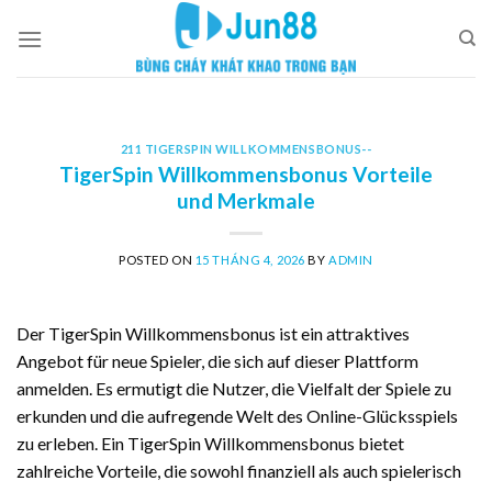
Skip
to
content
211 TIGERSPIN WILLKOMMENSBONUS--
TigerSpin Willkommensbonus Vorteile
und Merkmale
POSTED ON
15 THÁNG 4, 2026
BY
ADMIN
Der TigerSpin Willkommensbonus ist ein attraktives
Angebot für neue Spieler, die sich auf dieser Plattform
anmelden. Es ermutigt die Nutzer, die Vielfalt der Spiele zu
erkunden und die aufregende Welt des Online-Glücksspiels
zu erleben. Ein TigerSpin Willkommensbonus bietet
zahlreiche Vorteile, die sowohl finanziell als auch spielerisch