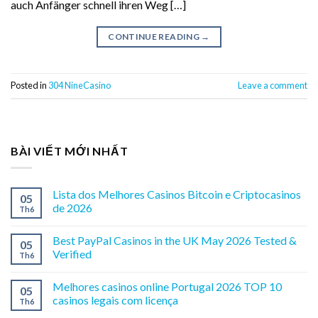
auch Anfänger schnell ihren Weg […]
CONTINUE READING
→
Posted in
304 NineCasino
Leave a comment
BÀI VIẾT MỚI NHẤT
Lista dos Melhores Casinos Bitcoin e Criptocasinos
05
de 2026
Th6
Best PayPal Casinos in the UK May 2026 Tested &
05
Verified
Th6
Melhores casinos online Portugal 2026 TOP 10
05
casinos legais com licença
Th6