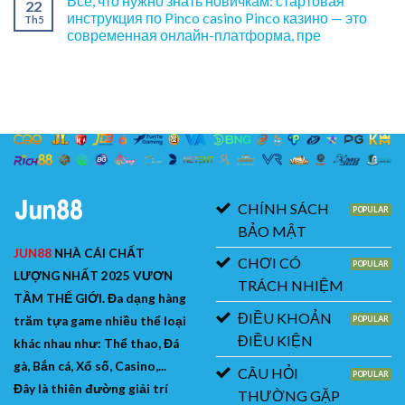
Всё, что нужно знать новичкам: стартовая
22
инструкция по Pinco casino Pinco казино — это
Th5
современная онлайн-платформа, пре
CHÍNH SÁCH
BẢO MẬT
JUN88
NHÀ CÁI CHẤT
CHƠI CÓ
LƯỢNG NHẤT 2025 VƯƠN
TRÁCH NHIỆM
TẦM THẾ GIỚI. Đa dạng hàng
ĐIỀU KHOẢN
trăm tựa game nhiều thể loại
ĐIỀU KIỆN
khác nhau như: Thể thao, Đá
gà, Bắn cá, Xổ số, Casino,...
CÂU HỎI
Đây là thiên đường giải trí
THƯỜNG GẶP