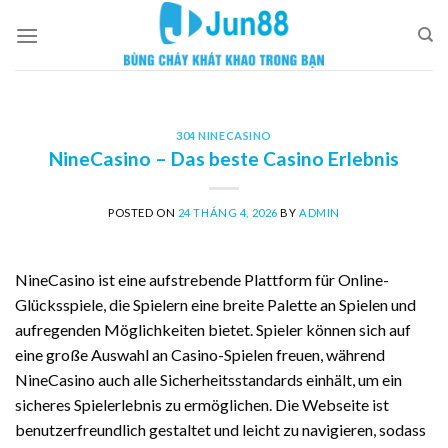
Skip
to
content
304 NINECASINO
NineCasino – Das beste Casino Erlebnis
POSTED ON
24 THÁNG 4, 2026
BY
ADMIN
NineCasino ist eine aufstrebende Plattform für Online-
Glücksspiele, die Spielern eine breite Palette an Spielen und
aufregenden Möglichkeiten bietet. Spieler können sich auf
eine große Auswahl an Casino-Spielen freuen, während
NineCasino auch alle Sicherheitsstandards einhält, um ein
sicheres Spielerlebnis zu ermöglichen. Die Webseite ist
benutzerfreundlich gestaltet und leicht zu navigieren, sodass