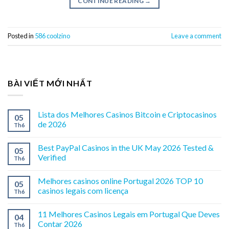
CONTINUE READING
→
Posted in
586 coolzino
Leave a comment
BÀI VIẾT MỚI NHẤT
Lista dos Melhores Casinos Bitcoin e Criptocasinos
05
de 2026
Th6
Best PayPal Casinos in the UK May 2026 Tested &
05
Verified
Th6
Melhores casinos online Portugal 2026 TOP 10
05
casinos legais com licença
Th6
11 Melhores Casinos Legais em Portugal Que Deves
04
Contar 2026
Th6