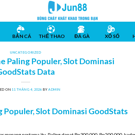
BẮN CÁ
THỂ THAO
ĐÁ GÀ
XỔ SỐ
UNCATEGORIZED
ne Paling Populer, Slot Dominasi
GoodStats Data
TED ON
11 THÁNG 4, 2026
BY
ADMIN
ng Populer, Slot Dominasi GoodStats
r menang pertama itu. Paling dapat Rp300.000, Rp200.000, kada