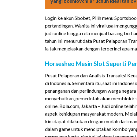
yangi boshlovchilar uchun ideal tanlov
Login ke akun Sbobet, Pilih menu Sportsbook
pertandingan. Wanita ini viral usai mengun
judi online hingga rela menjual barang berha
tahun ini, menurut data Pusat Pelaporan Tran
ia tak menjelaskan dengan terperinci apa ma
Horsesheo Mesin Slot Seperti Pe
Pusat Pelaporan dan Analisis Transaksi Keu
di Indonesia. Sementara itu, saat ini Indon
penanganan dan perlindungan warga negara In
menyebutkan, pemerintah akan memblokir sek
online. Bola.com, Jakarta – Judi online tel
aspek kehidupan masyarakat modern. Melalui
kini dapat dilakukan dengan mudah dari man
dalam game untuk menciptakan kombo yang 
permainan kartu, simbol ini dapat mengganti