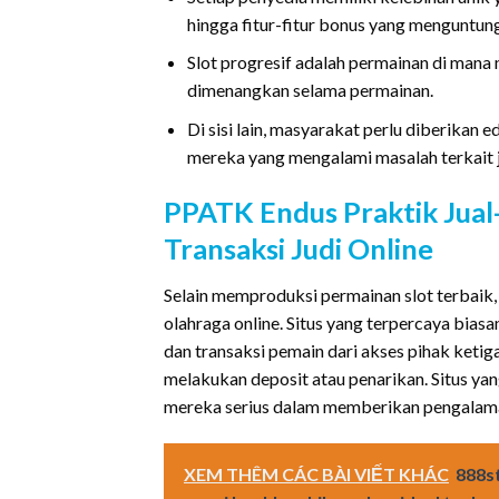
hingga fitur-fitur bonus yang menguntun
Slot progresif adalah permainan di mana n
dimenangkan selama permainan.
Di sisi lain, masyarakat perlu diberikan 
mereka yang mengalami masalah terkait j
PPATK Endus Praktik Jual-B
Transaksi Judi Online
Selain memproduksi permainan slot terbaik,
olahraga online. Situs yang terpercaya bias
dan transaksi pemain dari akses pihak ketiga
melakukan deposit atau penarikan. Situs y
mereka serius dalam memberikan pengalam
XEM THÊM CÁC BÀI VIẾT KHÁC
888st