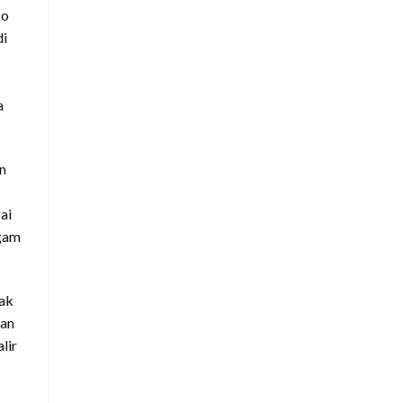
ko
di
a
n
ai
agam
jak
kan
lir