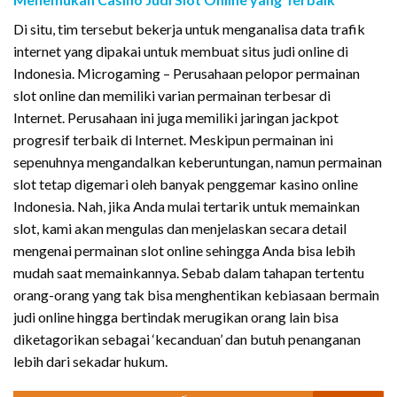
Di situ, tim tersebut bekerja untuk menganalisa data trafik
internet yang dipakai untuk membuat situs judi online di
Indonesia. Microgaming – Perusahaan pelopor permainan
slot online dan memiliki varian permainan terbesar di
Internet. Perusahaan ini juga memiliki jaringan jackpot
progresif terbaik di Internet. Meskipun permainan ini
sepenuhnya mengandalkan keberuntungan, namun permainan
slot tetap digemari oleh banyak penggemar kasino online
Indonesia. Nah, jika Anda mulai tertarik untuk memainkan
slot, kami akan mengulas dan menjelaskan secara detail
mengenai permainan slot online sehingga Anda bisa lebih
mudah saat memainkannya. Sebab dalam tahapan tertentu
orang-orang yang tak bisa menghentikan kebiasaan bermain
judi online hingga bertindak merugikan orang lain bisa
diketagorikan sebagai ‘kecanduan’ dan butuh penanganan
lebih dari sekadar hukum.