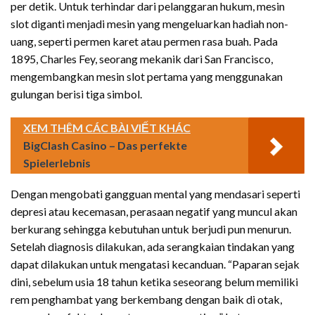
per detik. Untuk terhindar dari pelanggaran hukum, mesin
slot diganti menjadi mesin yang mengeluarkan hadiah non-
uang, seperti permen karet atau permen rasa buah. Pada
1895, Charles Fey, seorang mekanik dari San Francisco,
mengembangkan mesin slot pertama yang menggunakan
gulungan berisi tiga simbol.
XEM THÊM CÁC BÀI VIẾT KHÁC
BigClash Casino – Das perfekte
Spielerlebnis
Dengan mengobati gangguan mental yang mendasari seperti
depresi atau kecemasan, perasaan negatif yang muncul akan
berkurang sehingga kebutuhan untuk berjudi pun menurun.
Setelah diagnosis dilakukan, ada serangkaian tindakan yang
dapat dilakukan untuk mengatasi kecanduan. “Paparan sejak
dini, sebelum usia 18 tahun ketika seseorang belum memiliki
rem penghambat yang berkembang dengan baik di otak,