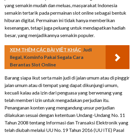
yang semakin mudah dan meluas, masyarakat Indonesia
semakin tertarik pada permainan slot online sebagai bentuk
hiburan digital. Permainan ini tidak hanya memberikan
kesenangan, tetapi juga peluang untuk mendapatkan hadiah
besar, yang menjadikannya semakin populer.
XEM THÊM CÁC BÀI VIẾT KHÁC
Judi
Ilegal, Kominfo Pakai Segala Cara
Berantas Slot Online
Barang siapa ikut serta main judi di jalan umum atau di pinggir
jalan umum atau di tempat yang dapat dikunjungi umum,
kecuali kalau ada izin dari penguasa yang berwenang yang
telah memberi izin untuk mengadakan perjudian itu.
Penanganan konten yang mengandung unsur perjudian
dilakukan sesuai dengan ketentuan Undang-Undang No. 11
Tahun 2008 tentang Informasi dan Transaksi Elektronik yang
telah diubah melalui UU No. 19 Tahun 2016 (UU ITE) Pasal