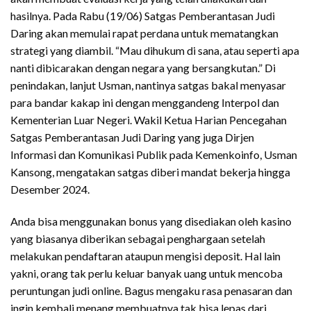
hasilnya. Pada Rabu (19/06) Satgas Pemberantasan Judi
Daring akan memulai rapat perdana untuk mematangkan
strategi yang diambil. “Mau dihukum di sana, atau seperti apa
nanti dibicarakan dengan negara yang bersangkutan.” Di
penindakan, lanjut Usman, nantinya satgas bakal menyasar
para bandar kakap ini dengan menggandeng Interpol dan
Kementerian Luar Negeri. Wakil Ketua Harian Pencegahan
Satgas Pemberantasan Judi Daring yang juga Dirjen
Informasi dan Komunikasi Publik pada Kemenkoinfo, Usman
Kansong, mengatakan satgas diberi mandat bekerja hingga
Desember 2024.
Anda bisa menggunakan bonus yang disediakan oleh kasino
yang biasanya diberikan sebagai penghargaan setelah
melakukan pendaftaran ataupun mengisi deposit. Hal lain
yakni, orang tak perlu keluar banyak uang untuk mencoba
peruntungan judi online. Bagus mengaku rasa penasaran dan
ingin kembali menang membuatnya tak bisa lepas dari