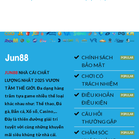
CHÍNH SÁCH
BẢO MẬT
JUN88
NHÀ CÁI CHẤT
CHƠI CÓ
LƯỢNG NHẤT 2025 VƯƠN
TRÁCH NHIỆM
TẦM THẾ GIỚI. Đa dạng hàng
ĐIỀU KHOẢN
trăm tựa game nhiều thể loại
ĐIỀU KIỆN
khác nhau như: Thể thao, Đá
gà, Bắn cá, Xổ số, Casino,...
CÂU HỎI
Đây là thiên đường giải trí
THƯỜNG GẶP
tuyệt vời cùng những khuyến
CHĂM SÓC
mãi siêu khủng từ nhà cái.