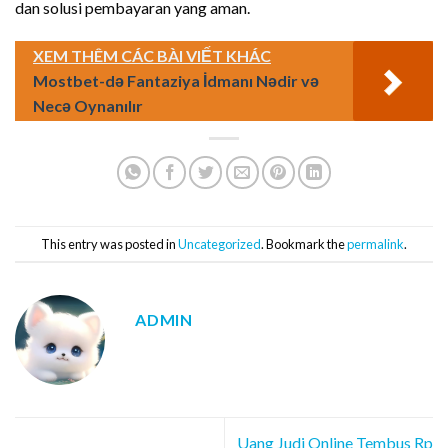
dan solusi pembayaran yang aman.
XEM THÊM CÁC BÀI VIẾT KHÁC
Mostbet-də Fantaziya İdmanı Nədir və
Necə Oynanılır
This entry was posted in
Uncategorized
. Bookmark the
permalink
.
ADMIN
Uang Judi Online Tembus Rp