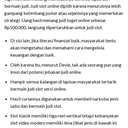
bermain judi. Judi slot online dipilih karena menurutnya lebih
gampang ketimbang poker atau sejenisnya yang memerlukan
strategi. Uang hasil menang judi togel online sebesar
Rp500.000, langsung dipertaruhkan untuk judi slot.
Di sisi lain, jika literasi finansial baik, masyarakat tentu
akan mengetahui dan memahami cara mengelola
keuangan dengan baik.
Oleh karena itu, menurut Devie, tak ada seorang pun yang
imun dari potensi jebakan judi online.
Hampir semua kalangan di lapisan masyarakat tertarik
bermain judi slot versi online.
Hasil curiannya digunakan untuk membeli narkoba jenis
sabu dan bermain judi slot.
Slot klasik memiliki tiga reel vertikal tetapi kebanyakan
slot video modern memiliki lima (lihat jenis di bawah ini