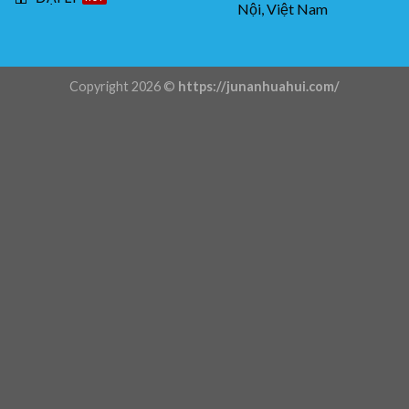
Nội, Việt Nam
Copyright 2026 ©
https://junanhuahui.com/