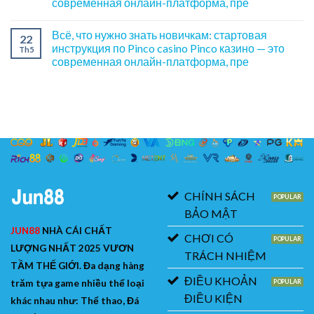
современная онлайн-платформа, пре
Всё, что нужно знать новичкам: стартовая
22
инструкция по Pinco casino Pinco казино — это
Th5
современная онлайн-платформа, пре
CHÍNH SÁCH
BẢO MẬT
JUN88
NHÀ CÁI CHẤT
CHƠI CÓ
LƯỢNG NHẤT 2025 VƯƠN
TRÁCH NHIỆM
TẦM THẾ GIỚI. Đa dạng hàng
ĐIỀU KHOẢN
trăm tựa game nhiều thể loại
ĐIỀU KIỆN
khác nhau như: Thể thao, Đá