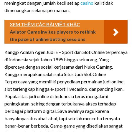
meningkat dengan jumlah kecil setiap
casino
kali tidak
dimenangkan selama permainan.
XEM THÊM CÁC BÀI VIẾT KHÁC
Aviator Game invites players to rethink
the pace of online betting sessions
Kangjp Adalah Agen Judi E – Sport dan Slot Online terpercaya
di indonesia sejak tahun 1995 hingga sekarang, Yang
dipercaya dengan sosial kerjasama dari Nuke Gaming.
Kangjp merupakan salah satu Situs Judi Slot Online
Terpercaya yang memiliki penyediaan permainan judi online
slot terlengkap hingga e-sport, livecasino, dan pancing ikan.
Popularitas judi online di Indonesia terus mengalami
peningkatan, seiring dengan terbukanya akses terhadap
berbagai platform digital. Saya awalnya ragu karena
banyaknya situs abal-abal, tapi setelah mencoba ternyata
benar-benar berbeda. Game-game yang disediakan sangat