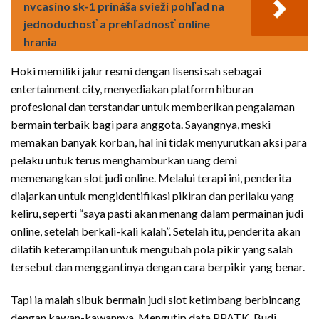
nvcasino sk-1 prináša svieži pohľad na
jednoduchosť a prehľadnosť online
hrania
Hoki memiliki jalur resmi dengan lisensi sah sebagai
entertainment city, menyediakan platform hiburan
profesional dan terstandar untuk memberikan pengalaman
bermain terbaik bagi para anggota. Sayangnya, meski
memakan banyak korban, hal ini tidak menyurutkan aksi para
pelaku untuk terus menghamburkan uang demi
memenangkan slot judi online. Melalui terapi ini, penderita
diajarkan untuk mengidentifikasi pikiran dan perilaku yang
keliru, seperti “saya pasti akan menang dalam permainan judi
online, setelah berkali-kali kalah”. Setelah itu, penderita akan
dilatih keterampilan untuk mengubah pola pikir yang salah
tersebut dan menggantinya dengan cara berpikir yang benar.
Tapi ia malah sibuk bermain judi slot ketimbang berbincang
dengan kawan-kawannya. Mengutip data PPATK, Budi