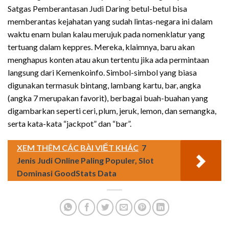
Satgas Pemberantasan Judi Daring betul-betul bisa
memberantas kejahatan yang sudah lintas-negara ini dalam
waktu enam bulan kalau merujuk pada nomenklatur yang
tertuang dalam keppres. Mereka, klaimnya, baru akan
menghapus konten atau akun tertentu jika ada permintaan
langsung dari Kemenkoinfo. Simbol-simbol yang biasa
digunakan termasuk bintang, lambang kartu, bar, angka
(angka 7 merupakan favorit), berbagai buah-buahan yang
digambarkan seperti ceri, plum, jeruk, lemon, dan semangka,
serta kata-kata “jackpot” dan “bar”.
XEM THÊM CÁC BÀI VIẾT KHÁC
7
Jenis Judi Online Paling Populer, Slot
Dominasi GoodStats Data