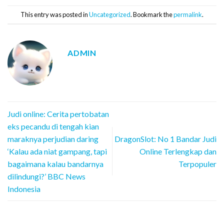
This entry was posted in
Uncategorized
. Bookmark the
permalink
.
ADMIN
Judi online: Cerita pertobatan
eks pecandu di tengah kian
maraknya perjudian daring
DragonSlot: No 1 Bandar Judi
‘Kalau ada niat gampang, tapi
Online Terlengkap dan
bagaimana kalau bandarnya
Terpopuler
dilindungi?’ BBC News
Indonesia