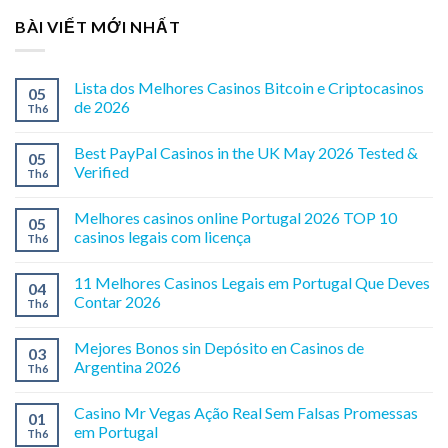
BÀI VIẾT MỚI NHẤT
Lista dos Melhores Casinos Bitcoin e Criptocasinos
05
de 2026
Th6
Best PayPal Casinos in the UK May 2026 Tested &
05
Verified
Th6
Melhores casinos online Portugal 2026 TOP 10
05
casinos legais com licença
Th6
11 Melhores Casinos Legais em Portugal Que Deves
04
Contar 2026
Th6
Mejores Bonos sin Depósito en Casinos de
03
Argentina 2026
Th6
Casino Mr Vegas Ação Real Sem Falsas Promessas
01
em Portugal
Th6