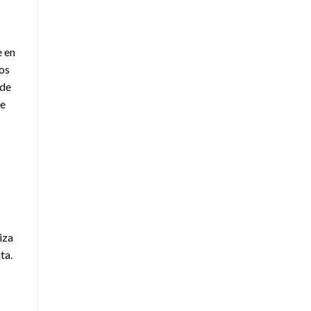
e en
los
 de
de
iza
ta.