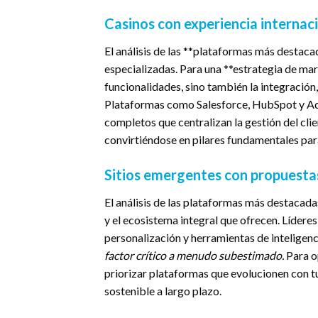
Casinos con experiencia internaci
El análisis de las **plataformas más destac
especializadas. Para una **estrategia de marke
funcionalidades, sino también la integración,
Plataformas como Salesforce, HubSpot y Ad
completos que centralizan la gestión del cli
convirtiéndose en pilares fundamentales par
Sitios emergentes con propuesta
El análisis de las plataformas más destacada
y el ecosistema integral que ofrecen. Líder
personalización y herramientas de inteligen
factor crítico a menudo subestimado.
Para op
priorizar plataformas que evolucionen con t
sostenible a largo plazo.