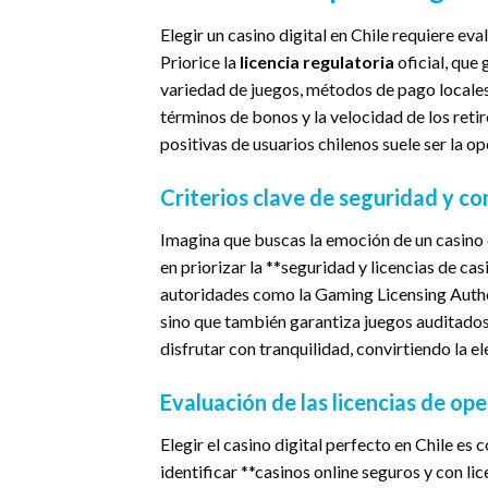
Elegir un casino digital en Chile requiere ev
Priorice la
licencia regulatoria
oficial, que 
variedad de juegos, métodos de pago local
términos de bonos y la velocidad de los reti
positivas de usuarios chilenos suele ser la o
Criterios clave de seguridad y co
Imagina que buscas la emoción de un casino d
en priorizar la **seguridad y licencias de c
autoridades como la Gaming Licensing Author
sino que también garantiza juegos auditados 
disfrutar con tranquilidad, convirtiendo la e
Evaluación de las licencias de op
Elegir el casino digital perfecto en Chile es
identificar **casinos online seguros y con li