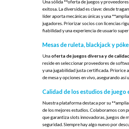
Una sólida **oferta de juegos y proveedores 
exitosa. La diversidad es clave: desde trag
líder aporta mecánicas únicas y una **amplia
jugadores. Priorizar socios con licencias ri
fiabilidad y una experiencia de usuario super
Mesas de ruleta, blackjack y póke
Una
oferta de juegos diversa y de calida
reside en seleccionar proveedores de softwa
y una jugabilidad justa certificada. Priorice
de mesa y opciones en vivo, asegurando así 
Calidad de los estudios de juego e
Nuestra plataforma destaca por su **amplia s
de los mejores estudios. Colaboramos con p
que garantiza slots innovadoras, juegos de 
seguridad. Siempre hay algo nuevo por descu