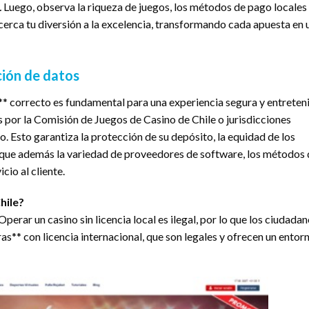
.
Luego, observa la riqueza de juegos, los métodos de pago locales 
 acerca tu diversión a la excelencia, transformando cada apuesta en 
ción de datos
ia** correcto es fundamental para una experiencia segura y entreten
 por la Comisión de Juegos de Casino de Chile o jurisdicciones
. Esto garantiza la protección de su depósito, la equidad de los
ifique además la variedad de proveedores de software, los métodos
cio al cliente.
Chile?
 Operar un casino sin licencia local es ilegal, por lo que los ciudada
as** con licencia internacional, que son legales y ofrecen un entor