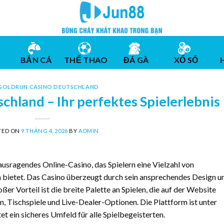
BẮN CÁ
THỂ THAO
ĐÁ GÀ
XỔ SỐ
 GOLDRUN CASINO DEUTSCHLAND
hland – Ihr perfektes Spielerlebnis
TED ON
9 THÁNG 4, 2026
BY
ADMIN
usragendes Online-Casino, das Spielern eine Vielzahl von
 bietet. Das Casino überzeugt durch sein ansprechendes Design u
er Vorteil ist die breite Palette an Spielen, die auf der Website
n, Tischspiele und Live-Dealer-Optionen. Die Plattform ist unter
et ein sicheres Umfeld für alle Spielbegeisterten.