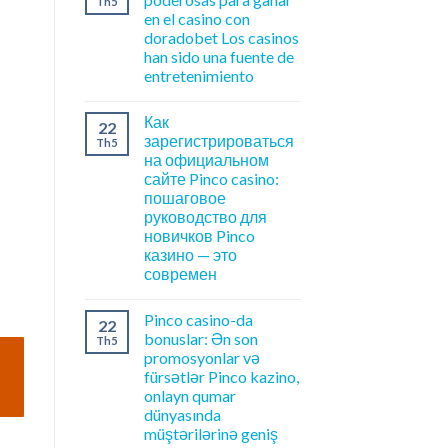
Th5
en el casino con
doradobet Los casinos
han sido una fuente de
entretenimiento
Как
22
зарегистрироваться
Th5
на официальном
сайте Pinco casino:
пошаговое
руководство для
новичков Pinco
казино — это
современ
Pinco casino-da
22
bonuslar: Ən son
Th5
promosyonlar və
fürsətlər Pinco kazino,
onlayn qumar
dünyasında
müştərilərinə geniş