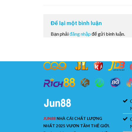
Để lại một bình luận
Bạn phải
đăng nhập
để gửi bình luận.
JUN88
NHÀ CÁI CHẤT LƯỢNG
NHẤT 2025 VƯƠN TẦM THẾ GIỚI.