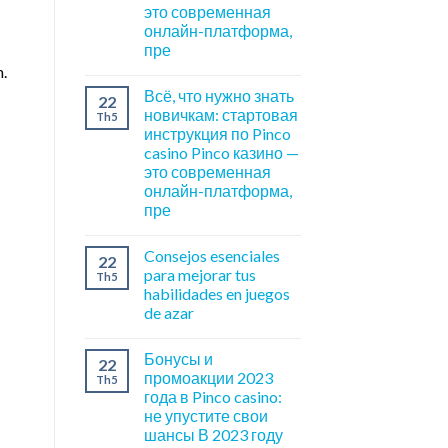
это современная
онлайн-платформа,
пре
n.
Всё, что нужно знать
22
новичкам: стартовая
Th5
инструкция по Pinco
casino Pinco казино —
это современная
онлайн-платформа,
пре
Consejos esenciales
22
para mejorar tus
Th5
habilidades en juegos
de azar
Бонусы и
22
промоакции 2023
Th5
года в Pinco casino:
не упустите свои
шансы В 2023 году