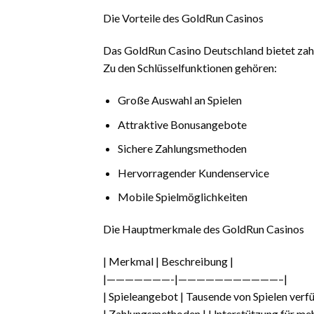
Die Vorteile des GoldRun Casinos
Das GoldRun Casino Deutschland bietet zahlre
Zu den Schlüsselfunktionen gehören:
Große Auswahl an Spielen
Attraktive Bonusangebote
Sichere Zahlungsmethoden
Hervorragender Kundenservice
Mobile Spielmöglichkeiten
Die Hauptmerkmale des GoldRun Casinos
| Merkmal | Beschreibung |
|———————-|———————————–|
| Spieleangebot | Tausende von Spielen verf
| Zahlungsmethoden | Unterstützung für me