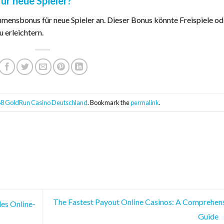
ür neue Spieler?
mensbonus für neue Spieler an. Dieser Bonus könnte Freispiele od
u erleichtern.
8 GoldRun Casino Deutschland
. Bookmark the
permalink
.
The Fastest Payout Online Casinos: A Comprehen
les Online-
Guide