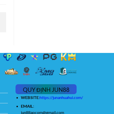
QUY ĐỊNH JUN88
WEBSITE
:
https://junanhuahui.com/
EMAIL
:
jun88apcom@gmail.com