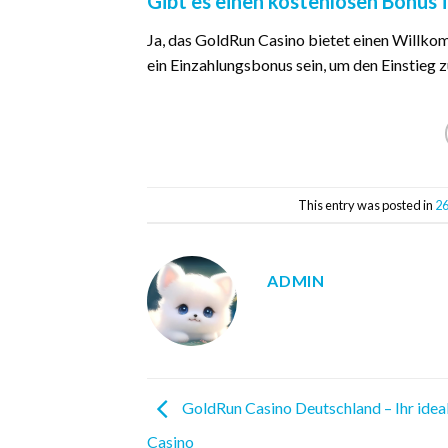
Gibt es einen kostenlosen Bonus f
Ja, das GoldRun Casino bietet einen Willkom
ein Einzahlungsbonus sein, um den Einstieg z
This entry was posted in
26
ADMIN
GoldRun Casino Deutschland – Ihr idea
Casino