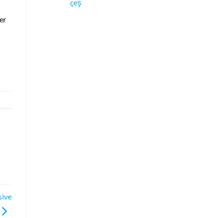
çeş
er
sive