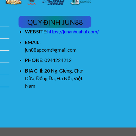
QUY ĐỊNH JUN88
WEBSITE
:
https://junanhuahui.com/
EMAIL
:
jun88apcom@gmail.com
PHONE
: 0944224212
ĐỊA CHỈ
:
20 Ng. Giếng, Chợ
Dừa, Đống Đa, Hà Nội, Việt
Nam