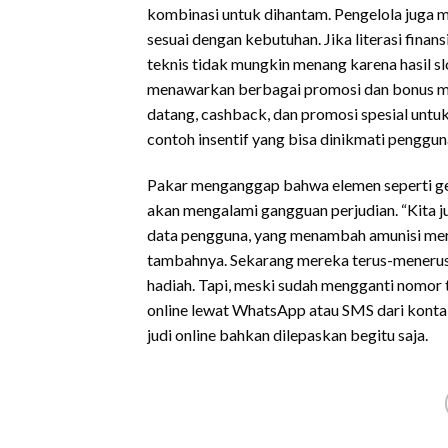
kombinasi untuk dihantam. Pengelola juga me
sesuai dengan kebutuhan. Jika literasi finans
teknis tidak mungkin menang karena hasil 
menawarkan berbagai promosi dan bonus me
datang, cashback, dan promosi spesial untu
contoh insentif yang bisa dinikmati penggun
Pakar menganggap bahwa elemen seperti gen
akan mengalami gangguan perjudian. “Kita 
data pengguna, yang menambah amunisi mere
tambahnya. Sekarang mereka terus-meneru
hadiah. Tapi, meski sudah mengganti nomor
online lewat WhatsApp atau SMS dari konta
judi online bahkan dilepaskan begitu saja.