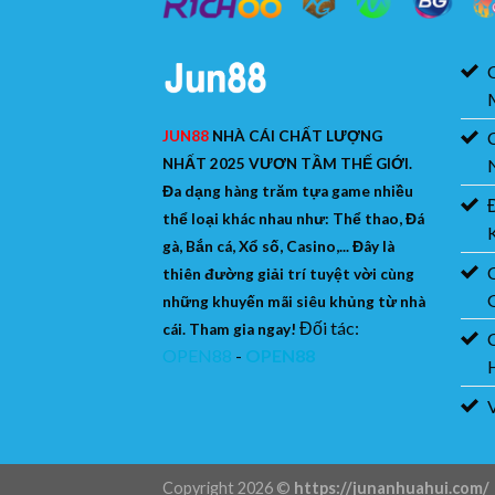
JUN88
NHÀ CÁI CHẤT LƯỢNG
NHẤT 2025 VƯƠN TẦM THẾ GIỚI.
Đa dạng hàng trăm tựa game nhiều
thể loại khác nhau như: Thể thao, Đá
gà, Bắn cá, Xổ số, Casino,... Đây là
thiên đường giải trí tuyệt vời cùng
những khuyến mãi siêu khủng từ nhà
Đối tác:
cái. Tham gia ngay!
OPEN88
-
OPEN88
Copyright 2026 ©
https://junanhuahui.com/