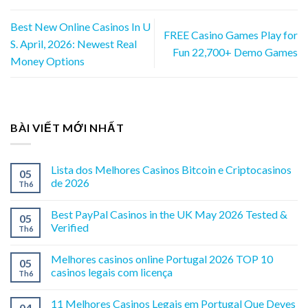
Best New Online Casinos In U
FREE Casino Games Play for
S. April, 2026: Newest Real
Fun 22,700+ Demo Games
Money Options
BÀI VIẾT MỚI NHẤT
Lista dos Melhores Casinos Bitcoin e Criptocasinos
05
de 2026
Th6
Best PayPal Casinos in the UK May 2026 Tested &
05
Verified
Th6
Melhores casinos online Portugal 2026 TOP 10
05
casinos legais com licença
Th6
11 Melhores Casinos Legais em Portugal Que Deves
04