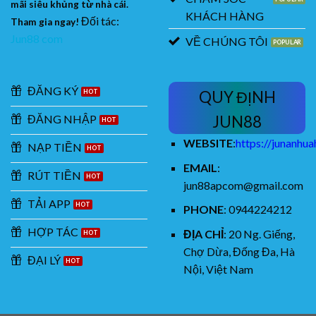
mãi siêu khủng từ nhà cái.
KHÁCH HÀNG
Đối tác:
Tham gia ngay!
Jun88 com
VỀ CHÚNG TÔI
ĐĂNG KÝ
QUY ĐỊNH
ĐĂNG NHẬP
JUN88
WEBSITE
:
https://junanhu
NẠP TIỀN
EMAIL
:
RÚT TIỀN
jun88apcom@gmail.com
TẢI APP
PHONE
: 0944224212
HỢP TÁC
ĐỊA CHỈ
:
20 Ng. Giếng,
Chợ Dừa, Đống Đa, Hà
ĐẠI LÝ
Nội, Việt Nam