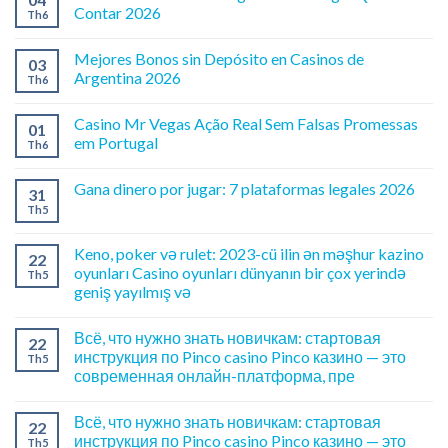
Contar 2026
Th6
Mejores Bonos sin Depósito en Casinos de
03
Argentina 2026
Th6
Casino Mr Vegas Ação Real Sem Falsas Promessas
01
em Portugal
Th6
Gana dinero por jugar: 7 plataformas legales 2026
31
Th5
Keno, poker və rulet: 2023-cü ilin ən məşhur kazino
22
oyunları Casino oyunları dünyanın bir çox yerində
Th5
geniş yayılmış və
Всё, что нужно знать новичкам: стартовая
22
инструкция по Pinco casino Pinco казино — это
Th5
современная онлайн-платформа, пре
Всё, что нужно знать новичкам: стартовая
22
инструкция по Pinco casino Pinco казино — это
Th5