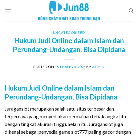
Skip
to
content
UNCATEGORIZED
Hukum Judi Online dalam Islam dan
Perundang-Undangan, Bisa Dipidana
POSTED ON
16 THÁNG 4, 2026
BY
ADMIN
Hukum Judi Online dalam Islam dan
Perundang-Undangan, Bisa Dipidana
Juraganslot merupakan salah satu situs terbesar dan
terpercaya yang menyediakan permainan tebak angka jitu
dengan tingkat akurasi tinggi. Selain itu, Juraganslot juga
dikenal sebagai penyedia game slot777 paling gacor dengan