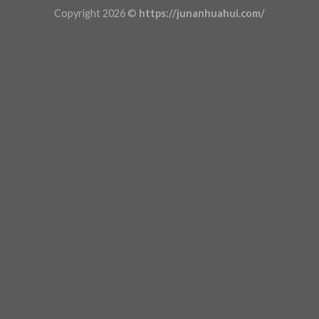
Copyright 2026 ©
https://junanhuahui.com/