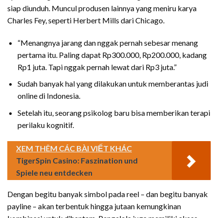
siap diunduh. Muncul produsen lainnya yang meniru karya
Charles Fey, seperti Herbert Mills dari Chicago.
“Menangnya jarang dan nggak pernah sebesar menang
pertama itu. Paling dapat Rp300.000, Rp200.000, kadang
Rp1 juta. Tapi nggak pernah lewat dari Rp3 juta.”
Sudah banyak hal yang dilakukan untuk memberantas judi
online di Indonesia.
Setelah itu, seorang psikolog baru bisa memberikan terapi
perilaku kognitif.
XEM THÊM CÁC BÀI VIẾT KHÁC
TigerSpin Casino: Faszination und
Spiele neu entdecken
Dengan begitu banyak simbol pada reel – dan begitu banyak
payline – akan terbentuk hingga jutaan kemungkinan