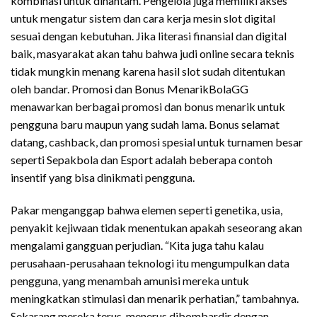
kombinasi untuk dihantam. Pengelola juga memiliki akses
untuk mengatur sistem dan cara kerja mesin slot digital
sesuai dengan kebutuhan. Jika literasi finansial dan digital
baik, masyarakat akan tahu bahwa judi online secara teknis
tidak mungkin menang karena hasil slot sudah ditentukan
oleh bandar. Promosi dan Bonus MenarikBolaGG
menawarkan berbagai promosi dan bonus menarik untuk
pengguna baru maupun yang sudah lama. Bonus selamat
datang, cashback, dan promosi spesial untuk turnamen besar
seperti Sepakbola dan Esport adalah beberapa contoh
insentif yang bisa dinikmati pengguna.
Pakar menganggap bahwa elemen seperti genetika, usia,
penyakit kejiwaan tidak menentukan apakah seseorang akan
mengalami gangguan perjudian. “Kita juga tahu kalau
perusahaan-perusahaan teknologi itu mengumpulkan data
pengguna, yang menambah amunisi mereka untuk
meningkatkan stimulasi dan menarik perhatian,” tambahnya.
Sekarang mereka terus-menerus dibombardir dengan