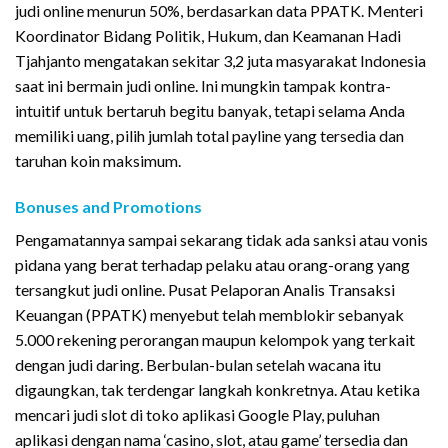
judi online menurun 50%, berdasarkan data PPATK. Menteri
Koordinator Bidang Politik, Hukum, dan Keamanan Hadi
Tjahjanto mengatakan sekitar 3,2 juta masyarakat Indonesia
saat ini bermain judi online. Ini mungkin tampak kontra-
intuitif untuk bertaruh begitu banyak, tetapi selama Anda
memiliki uang, pilih jumlah total payline yang tersedia dan
taruhan koin maksimum.
Bonuses and Promotions
Pengamatannya sampai sekarang tidak ada sanksi atau vonis
pidana yang berat terhadap pelaku atau orang-orang yang
tersangkut judi online. Pusat Pelaporan Analis Transaksi
Keuangan (PPATK) menyebut telah memblokir sebanyak
5.000 rekening perorangan maupun kelompok yang terkait
dengan judi daring. Berbulan-bulan setelah wacana itu
digaungkan, tak terdengar langkah konkretnya. Atau ketika
mencari judi slot di toko aplikasi Google Play, puluhan
aplikasi dengan nama ‘casino, slot, atau game’ tersedia dan