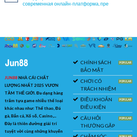
современная онлайн-платформа, пре
CHÍNH SÁCH
BẢO MẬT
JUN88
NHÀ CÁI CHẤT
CHƠI CÓ
LƯỢNG NHẤT 2025 VƯƠN
TRÁCH NHIỆM
TẦM THẾ GIỚI. Đa dạng hàng
ĐIỀU KHOẢN
trăm tựa game nhiều thể loại
ĐIỀU KIỆN
khác nhau như: Thể thao, Đá
gà, Bắn cá, Xổ số, Casino,...
CÂU HỎI
Đây là thiên đường giải trí
THƯỜNG GẶP
tuyệt vời cùng những khuyến
CHĂM SÓC