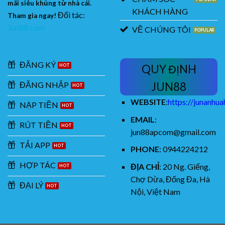
mãi siêu khủng từ nhà cái.
KHÁCH HÀNG
Đối tác:
Tham gia ngay!
Jun88 com
VỀ CHÚNG TÔI
ĐĂNG KÝ
QUY ĐỊNH
ĐĂNG NHẬP
JUN88
WEBSITE
:
https://junanhu
NẠP TIỀN
EMAIL
:
RÚT TIỀN
jun88apcom@gmail.com
TẢI APP
PHONE
: 0944224212
HỢP TÁC
ĐỊA CHỈ
:
20 Ng. Giếng,
Chợ Dừa, Đống Đa, Hà
ĐẠI LÝ
Nội, Việt Nam