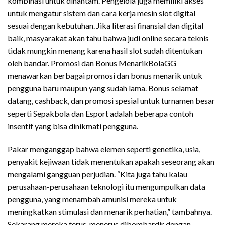
kombinasi untuk dihantam. Pengelola juga memiliki akses
untuk mengatur sistem dan cara kerja mesin slot digital
sesuai dengan kebutuhan. Jika literasi finansial dan digital
baik, masyarakat akan tahu bahwa judi online secara teknis
tidak mungkin menang karena hasil slot sudah ditentukan
oleh bandar. Promosi dan Bonus MenarikBolaGG
menawarkan berbagai promosi dan bonus menarik untuk
pengguna baru maupun yang sudah lama. Bonus selamat
datang, cashback, dan promosi spesial untuk turnamen besar
seperti Sepakbola dan Esport adalah beberapa contoh
insentif yang bisa dinikmati pengguna.
Pakar menganggap bahwa elemen seperti genetika, usia,
penyakit kejiwaan tidak menentukan apakah seseorang akan
mengalami gangguan perjudian. “Kita juga tahu kalau
perusahaan-perusahaan teknologi itu mengumpulkan data
pengguna, yang menambah amunisi mereka untuk
meningkatkan stimulasi dan menarik perhatian,” tambahnya.
Sekarang mereka terus-menerus dibombardir dengan