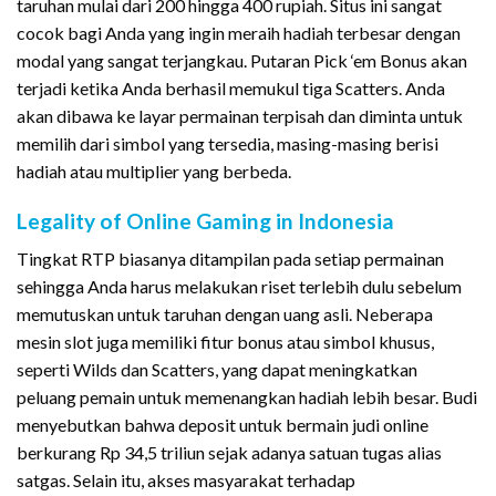
taruhan mulai dari 200 hingga 400 rupiah. Situs ini sangat
cocok bagi Anda yang ingin meraih hadiah terbesar dengan
modal yang sangat terjangkau. Putaran Pick ‘em Bonus akan
terjadi ketika Anda berhasil memukul tiga Scatters. Anda
akan dibawa ke layar permainan terpisah dan diminta untuk
memilih dari simbol yang tersedia, masing-masing berisi
hadiah atau multiplier yang berbeda.
Legality of Online Gaming in Indonesia
Tingkat RTP biasanya ditampilan pada setiap permainan
sehingga Anda harus melakukan riset terlebih dulu sebelum
memutuskan untuk taruhan dengan uang asli. Neberapa
mesin slot juga memiliki fitur bonus atau simbol khusus,
seperti Wilds dan Scatters, yang dapat meningkatkan
peluang pemain untuk memenangkan hadiah lebih besar. Budi
menyebutkan bahwa deposit untuk bermain judi online
berkurang Rp 34,5 triliun sejak adanya satuan tugas alias
satgas. Selain itu, akses masyarakat terhadap