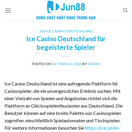
Skip
to
content
228 ICE CASINO DEUTSCHLAND
Ice Casino Deutschland für
begeisterte Spieler
POSTED ON
16 THÁNG 4, 2026
BY
ADMIN
Ice Casino Deutschland ist eine aufregende Plattform für
Casinospieler, die ein unvergessliches Erlebnis suchen. Mit
einer Vielzahl von Spielen und Angeboten richtet sich die
Plattform an Glücksspielenthusiasten aus Deutschland. Die
Benutzer können auf eine breite Palette von Casinospielen
zugreifen, einschließlich Spielautomaten und Tischspielen.
Für weitere Informationen besuchen Sie
https://icecasino-