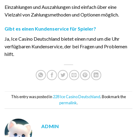
Einzahlungen und Auszahlungen sind einfach über eine
Vielzahl von Zahlungsmethoden und Optionen möglich.
Gibt es einen Kundenservice für Spieler?
Ja, Ice Casino Deutschland bietet einen rund um die Uhr
verfügbaren Kundenservice, der bei Fragen und Problemen
hilft.
This entry was posted in
228 Ice Casino Deutschland
. Bookmark the
permalink
.
ADMIN