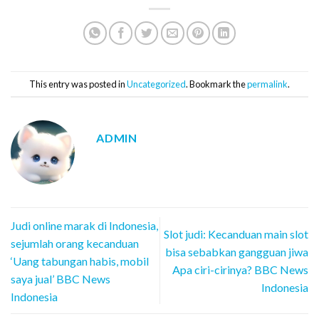
This entry was posted in
Uncategorized
. Bookmark the
permalink
.
ADMIN
Judi online marak di Indonesia,
Slot judi: Kecanduan main slot
sejumlah orang kecanduan
bisa sebabkan gangguan jiwa
‘Uang tabungan habis, mobil
Apa ciri-cirinya? BBC News
saya jual’ BBC News
Indonesia
Indonesia