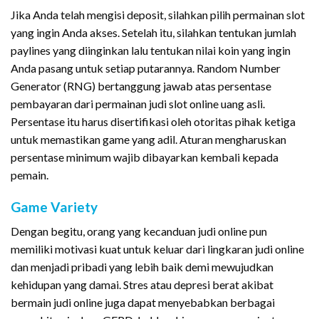
Jika Anda telah mengisi deposit, silahkan pilih permainan slot
yang ingin Anda akses. Setelah itu, silahkan tentukan jumlah
paylines yang diinginkan lalu tentukan nilai koin yang ingin
Anda pasang untuk setiap putarannya. Random Number
Generator (RNG) bertanggung jawab atas persentase
pembayaran dari permainan judi slot online uang asli.
Persentase itu harus disertifikasi oleh otoritas pihak ketiga
untuk memastikan game yang adil. Aturan mengharuskan
persentase minimum wajib dibayarkan kembali kepada
pemain.
Game Variety
Dengan begitu, orang yang kecanduan judi online pun
memiliki motivasi kuat untuk keluar dari lingkaran judi online
dan menjadi pribadi yang lebih baik demi mewujudkan
kehidupan yang damai. Stres atau depresi berat akibat
bermain judi online juga dapat menyebabkan berbagai