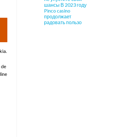
шансы В 2023 году
Pinco casino
продолжает
радовать пользо
kia.
 de
line