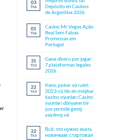
Mejores Bonos sin
03
Depósito en Casinos
Th6
de Argentina 2026
Casino Mr Vegas Ação
01
Real Sem Falsas
Th6
Promessas em
Portugal
Gana dinero por jugar:
31
7 plataformas legales
Th5
2026
5
Keno, poker və rulet:
22
2023-cü ilin ən məşhur
Th5
kazino oyunları Casino
oyunları dünyanın bir
er
çox yerində geniş
yayılmış və
Всё, что нужно знать
22
новичкам: стартовая
Th5