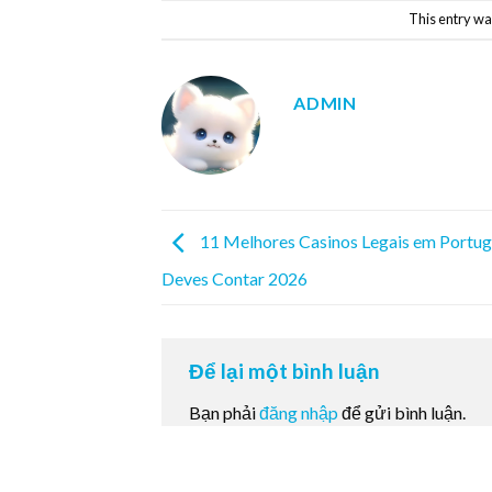
This entry wa
ADMIN
11 Melhores Casinos Legais em Portug
Deves Contar 2026
Để lại một bình luận
Bạn phải
đăng nhập
để gửi bình luận.