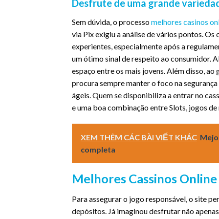
Desfrute de uma grande variedade
Sem dúvida, o processo
melhores casinos on
via Pix exigiu a análise de vários pontos. Os
experientes, especialmente após a regulamen
um ótimo sinal de respeito ao consumidor. 
espaço entre os mais jovens. Além disso, ao
procura sempre manter o foco na segurança
ágeis. Quem se disponibiliza a entrar no c
e uma boa combinação entre Slots, jogos de 
XEM THÊM CÁC BÀI VIẾT KHÁC
Mejor
completa
Melhores Cassinos Onlin
Para assegurar o jogo responsável, o site per
depósitos. Já imaginou desfrutar não apena