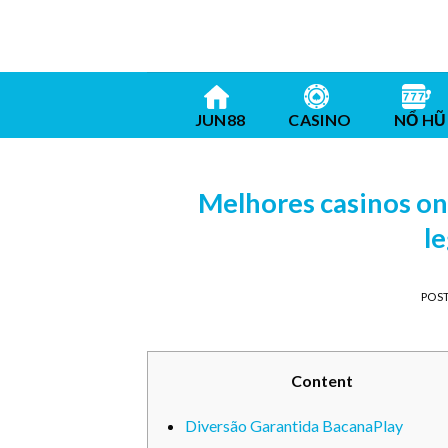
Skip
to
content
JUN88
CASINO
NỔ HŨ
Melhores casinos on
l
POS
Content
Diversão Garantida BacanaPlay