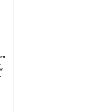
e
lém
,
em
s