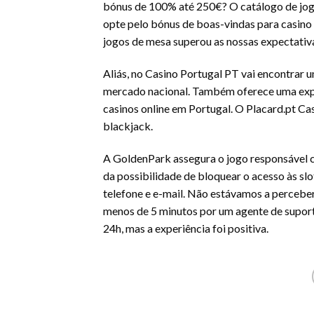
bónus de 100% até 250€? O catálogo de jogos 
opte pelo bónus de boas-vindas para casino
jogos de mesa superou as nossas expectativas
Aliás, no Casino Portugal PT vai encontra
mercado nacional. Também oferece uma expe
casinos online em Portugal. O Placard.pt Cas
blackjack.
A GoldenPark assegura o jogo responsável c
da possibilidade de bloquear o acesso às slot
telefone e e-mail. Não estávamos a percebe
menos de 5 minutos por um agente de suporte
24h, mas a experiência foi positiva.