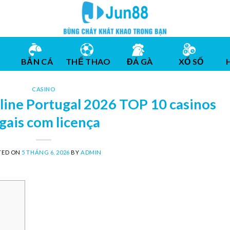
BẮN CÁ
THỂ THAO
ĐÁ GÀ
XỔ SỐ
CASINO
line Portugal 2026 TOP 10 casinos
egais com licença
TED ON
5 THÁNG 6, 2026
BY
ADMIN