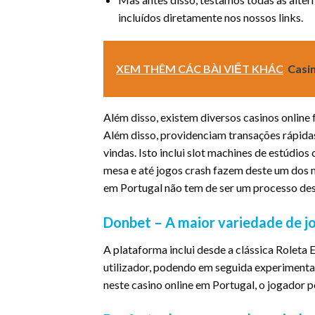
incluídos diretamente nos nossos links.
XEM THÊM CÁC BÀI VIẾT KHÁC
Casi
Além disso, existem diversos casinos online
Além disso, providenciam transações rápida
vindas. Isto inclui slot machines de estúdios
mesa e até jogos crash fazem deste um dos m
em Portugal não tem de ser um processo des
Donbet – A maior variedade de j
A plataforma inclui desde a clássica Roleta 
utilizador, podendo em seguida experimentar 
neste casino online em Portugal, o jogador 