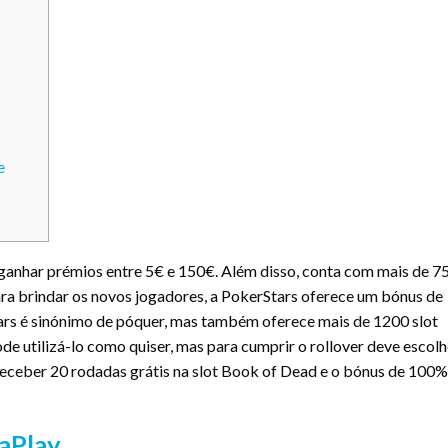
e
 ganhar prémios entre 5€ e 150€. Além disso, conta com mais de 7
ara brindar os novos jogadores, a PokerStars oferece um bónus de
rs é sinónimo de póquer, mas também oferece mais de 1200 slot
de utilizá-lo como quiser, mas para cumprir o rollover deve escolh
 receber 20 rodadas grátis na slot Book of Dead e o bónus de 100%
aPlay