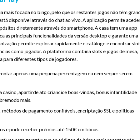
cia mais focada no bingo, pelo que os restantes jogos não têm gran
stá disponível através do chat ao vivo. A aplicação permite acede
 depósitos diretamente através do smartphone. A casa tem uma app
ica as principais funcionalidades da versão desktop e garante uma
nização permite explorar rapidamente o catálogo e encontrar slot
ncias como jogador. A plataforma combina slots e jogos de mesa,
a para diferentes tipos de jogadores.
 contar apenas uma pequena percentagem ou nem sequer serem
a casino, apartirde ato criancice boas-vindas, bónus infantilidade
obremodo mais.
da, métodos de pagamento confiáveis, encriptação SSL e políticas
utos e pode receber prémios até 150€ em bónus.
nativas para garantir que os códigos de bónus mais recentes são