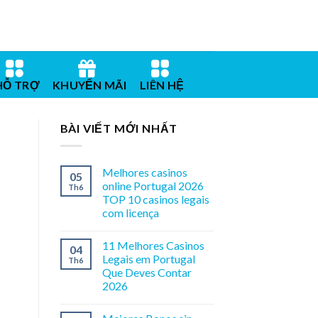
HỖ TRỢ
KHUYẾN MÃI
LIÊN HỆ
BÀI VIẾT MỚI NHẤT
Melhores casinos
05
online Portugal 2026
Th6
TOP 10 casinos legais
com licença
11 Melhores Casinos
04
Legais em Portugal
Th6
Que Deves Contar
2026