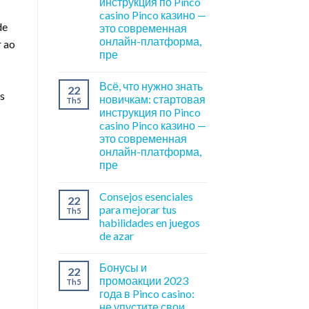
инструкция по Pinco
casino Pinco казино —
de
это современная
онлайн-платформа,
r ao
пре
Всё, что нужно знать
22
s
новичкам: стартовая
Th5
инструкция по Pinco
casino Pinco казино —
это современная
онлайн-платформа,
пре
Consejos esenciales
22
para mejorar tus
Th5
habilidades en juegos
de azar
Бонусы и
22
промоакции 2023
Th5
года в Pinco casino:
не упустите свои