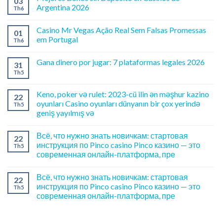
03
Argentina 2026
Th6
Casino Mr Vegas Ação Real Sem Falsas Promessas
01
em Portugal
Th6
Gana dinero por jugar: 7 plataformas legales 2026
31
Th5
Keno, poker və rulet: 2023-cü ilin ən məşhur kazino
22
oyunları Casino oyunları dünyanın bir çox yerində
Th5
geniş yayılmış və
Всё, что нужно знать новичкам: стартовая
22
инструкция по Pinco casino Pinco казино — это
Th5
современная онлайн-платформа, пре
Всё, что нужно знать новичкам: стартовая
22
инструкция по Pinco casino Pinco казино — это
Th5
современная онлайн-платформа, пре