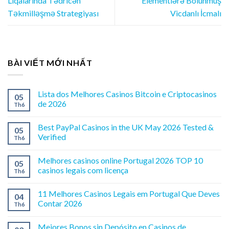
Liqalarında Tədricən
Elementlərə Bölünmüş
Təkmilləşmə Strategiyası
Vicdanlı İcmalı
BÀI VIẾT MỚI NHẤT
Lista dos Melhores Casinos Bitcoin e Criptocasinos
05
de 2026
Th6
Best PayPal Casinos in the UK May 2026 Tested &
05
Verified
Th6
Melhores casinos online Portugal 2026 TOP 10
05
casinos legais com licença
Th6
11 Melhores Casinos Legais em Portugal Que Deves
04
Contar 2026
Th6
Mejores Bonos sin Depósito en Casinos de