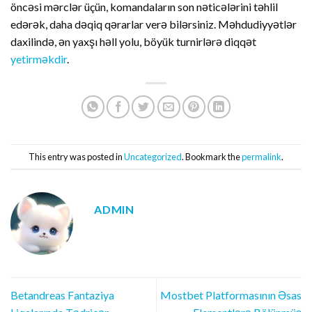
öncəsi mərclər üçün, komandaların son nəticələrini təhlil
edərək, daha dəqiq qərarlar verə bilərsiniz. Məhdudiyyətlər
daxilində, ən yaxşı həll yolu, böyük turnirlərə diqqət
yetirməkdir
.
This entry was posted in
Uncategorized
. Bookmark the
permalink
.
ADMIN
Betandreas Fantaziya
Mostbet Platformasının Əsas