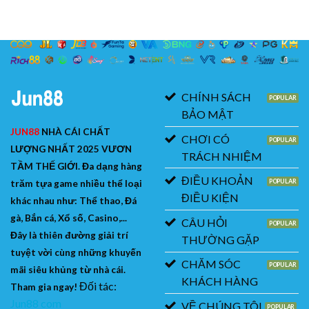
CHÍNH SÁCH
BẢO MẬT
JUN88
NHÀ CÁI CHẤT
CHƠI CÓ
LƯỢNG NHẤT 2025 VƯƠN
TRÁCH NHIỆM
TẦM THẾ GIỚI. Đa dạng hàng
ĐIỀU KHOẢN
trăm tựa game nhiều thể loại
ĐIỀU KIỆN
khác nhau như: Thể thao, Đá
gà, Bắn cá, Xổ số, Casino,...
CÂU HỎI
Đây là thiên đường giải trí
THƯỜNG GẶP
tuyệt vời cùng những khuyến
CHĂM SÓC
mãi siêu khủng từ nhà cái.
KHÁCH HÀNG
Đối tác:
Tham gia ngay!
Jun88 com
VỀ CHÚNG TÔI