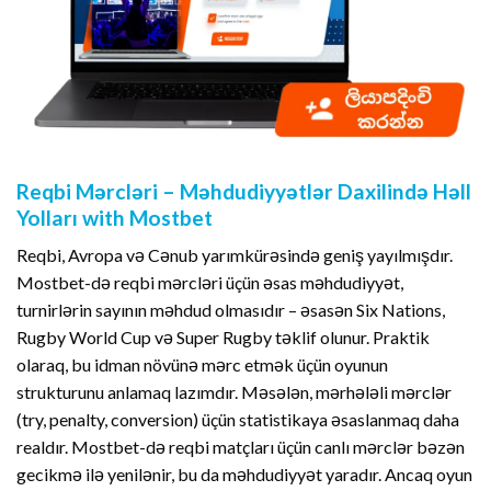
Reqbi Mərcləri – Məhdudiyyətlər Daxilində Həll
Yolları with Mostbet
Reqbi, Avropa və Cənub yarımkürəsində geniş yayılmışdır.
Mostbet-də reqbi mərcləri üçün əsas məhdudiyyət,
turnirlərin sayının məhdud olmasıdır – əsasən Six Nations,
Rugby World Cup və Super Rugby təklif olunur. Praktik
olaraq, bu idman növünə mərc etmək üçün oyunun
strukturunu anlamaq lazımdır. Məsələn, mərhələli mərclər
(try, penalty, conversion) üçün statistikaya əsaslanmaq daha
realdır. Mostbet-də reqbi matçları üçün canlı mərclər bəzən
gecikmə ilə yenilənir, bu da məhdudiyyət yaradır. Ancaq oyun