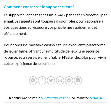
Comment contacter le support client ?
Le support client est accessible 24/7 par chat en direct ou par
email. Les agents sont toujours disponibles pour répondre à
vos questions et résoudre vos problèmes rapidement et
efficacement.
Pour conclure, mystake casino est une excellente plateforme
de jeu en ligne, offrant une multitude de jeux, une sécurité
robuste, et un service client fiable. N’attendez plus pour vivre
cette expérience de jeu unique.
This entry was posted in
658 mystake casino
. Bookmark the
permalink
.