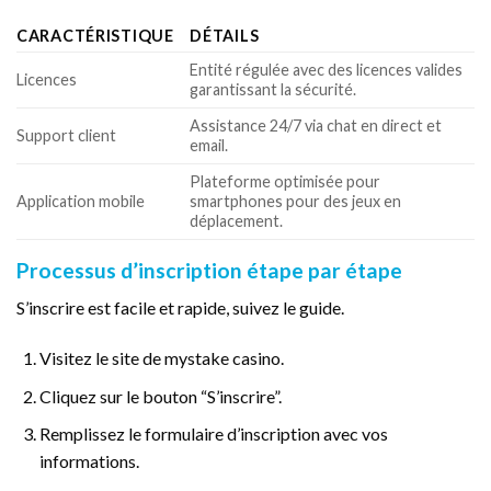
CARACTÉRISTIQUE
DÉTAILS
Entité régulée avec des licences valides
Licences
garantissant la sécurité.
Assistance 24/7 via chat en direct et
Support client
email.
Plateforme optimisée pour
Application mobile
smartphones pour des jeux en
déplacement.
Processus d’inscription étape par étape
S’inscrire est facile et rapide, suivez le guide.
Visitez le site de mystake casino.
Cliquez sur le bouton “S’inscrire”.
Remplissez le formulaire d’inscription avec vos
informations.