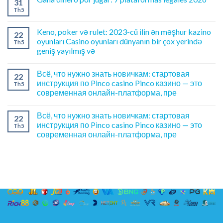
31
Th5
Keno, poker və rulet: 2023-cü ilin ən məşhur kazino
22
oyunları Casino oyunları dünyanın bir çox yerində
Th5
geniş yayılmış və
Всё, что нужно знать новичкам: стартовая
22
инструкция по Pinco casino Pinco казино — это
Th5
современная онлайн-платформа, пре
Всё, что нужно знать новичкам: стартовая
22
инструкция по Pinco casino Pinco казино — это
Th5
современная онлайн-платформа, пре