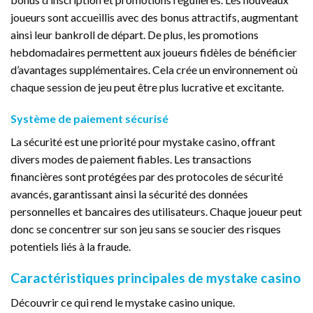
joueurs sont accueillis avec des bonus attractifs, augmentant
ainsi leur bankroll de départ. De plus, les promotions
hebdomadaires permettent aux joueurs fidèles de bénéficier
d’avantages supplémentaires. Cela crée un environnement où
chaque session de jeu peut être plus lucrative et excitante.
Système de paiement sécurisé
La sécurité est une priorité pour mystake casino, offrant
divers modes de paiement fiables. Les transactions
financières sont protégées par des protocoles de sécurité
avancés, garantissant ainsi la sécurité des données
personnelles et bancaires des utilisateurs. Chaque joueur peut
donc se concentrer sur son jeu sans se soucier des risques
potentiels liés à la fraude.
Caractéristiques principales de mystake casino
Découvrir ce qui rend le mystake casino unique.