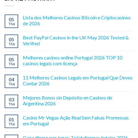
Lista dos Melhores Casinos Bitcoin e Criptocasinos
05
de 2026
Th6
Best PayPal Casinos in the UK May 2026 Tested &
05
Verified
Th6
Melhores casinos online Portugal 2026 TOP 10
05
casinos legais com licença
Th6
11 Melhores Casinos Legais em Portugal Que Deves
04
Contar 2026
Th6
Mejores Bonos sin Depósito en Casinos de
03
Argentina 2026
Th6
Casino Mr Vegas Ação Real Sem Falsas Promessas
01
em Portugal
Th6
Gana dinero por jugar: 7 plataformas legales 2026