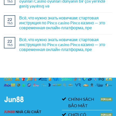
oyunları Casino oyunları dünyanın bir çox yerində
Th5
geniş yayılmış və
Всё, что нужно знать новичкам: стартовая
22
инструкция по Pinco casino Pinco казино — это
Th5
современная онлайн-платформа, пре
Всё, что нужно знать новичкам: стартовая
22
инструкция по Pinco casino Pinco казино — это
Th5
современная онлайн-платформа, пре
CHÍNH SÁCH
BẢO MẬT
JUN88
NHÀ CÁI CHẤT
CHƠI CÓ