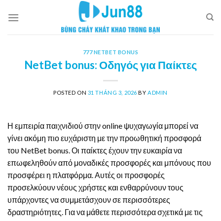
Skip
to
content
777 NETBET BONUS
NetBet bonus: Οδηγός για Παίκτες
POSTED ON
31 THÁNG 3, 2026
BY
ADMIN
Η εμπειρία παιχνιδιού στην online ψυχαγωγία μπορεί να
γίνει ακόμη πιο ευχάριστη με την προωθητική προσφορά
του NetBet bonus. Οι παίκτες έχουν την ευκαιρία να
επωφεληθούν από μοναδικές προσφορές και μπόνους που
προσφέρει η πλατφόρμα. Αυτές οι προσφορές
προσελκύουν νέους χρήστες και ενθαρρύνουν τους
υπάρχοντες να συμμετάσχουν σε περισσότερες
δραστηριότητες. Για να μάθετε περισσότερα σχετικά με τις