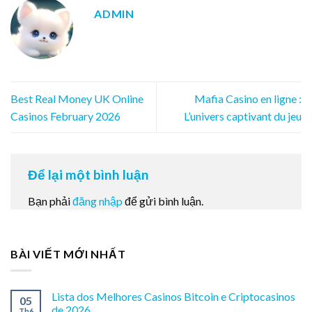
ADMIN
Best Real Money UK Online
Mafia Casino en ligne :
Casinos February 2026
L’univers captivant du jeu
Để lại một bình luận
Bạn phải
đăng nhập
để gửi bình luận.
BÀI VIẾT MỚI NHẤT
Lista dos Melhores Casinos Bitcoin e Criptocasinos
05
de 2026
Th6