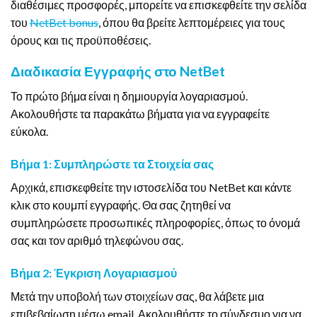
διαθέσιμες προσφορές, μπορείτε να επισκεφθείτε την σελίδα
του
NetBet bonus
, όπου θα βρείτε λεπτομέρειες για τους
όρους και τις προϋποθέσεις.
Διαδικασία Εγγραφής στο NetBet
Το πρώτο βήμα είναι η δημιουργία λογαριασμού.
Ακολουθήστε τα παρακάτω βήματα για να εγγραφείτε
εύκολα.
Βήμα 1: Συμπληρώστε τα Στοιχεία σας
Αρχικά, επισκεφθείτε την ιστοσελίδα του NetBet και κάντε
κλικ στο κουμπί εγγραφής. Θα σας ζητηθεί να
συμπληρώσετε προσωπικές πληροφορίες, όπως το όνομά
σας και τον αριθμό τηλεφώνου σας.
Βήμα 2: Έγκριση Λογαριασμού
Μετά την υποβολή των στοιχείων σας, θα λάβετε μια
επιβεβαίωση μέσω email. Ακολουθήστε το σύνδεσμο για να