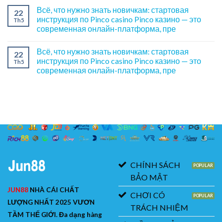
Всё, что нужно знать новичкам: стартовая
22
инструкция по Pinco casino Pinco казино — это
Th5
современная онлайн-платформа, пре
Всё, что нужно знать новичкам: стартовая
22
инструкция по Pinco casino Pinco казино — это
Th5
современная онлайн-платформа, пре
CHÍNH SÁCH
BẢO MẬT
JUN88
NHÀ CÁI CHẤT
CHƠI CÓ
LƯỢNG NHẤT 2025 VƯƠN
TRÁCH NHIỆM
TẦM THẾ GIỚI. Đa dạng hàng