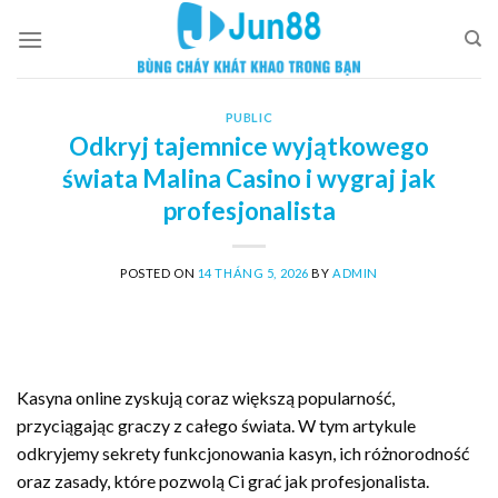
Skip
to
content
PUBLIC
Odkryj tajemnice wyjątkowego
świata Malina Casino i wygraj jak
profesjonalista
POSTED ON
14 THÁNG 5, 2026
BY
ADMIN
Kasyna online zyskują coraz większą popularność,
przyciągając graczy z całego świata. W tym artykule
odkryjemy sekrety funkcjonowania kasyn, ich różnorodność
oraz zasady, które pozwolą Ci grać jak profesjonalista.