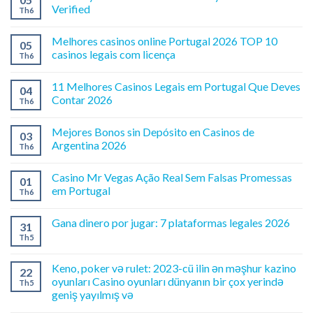
Verified
Th6
Melhores casinos online Portugal 2026 TOP 10
05
casinos legais com licença
Th6
11 Melhores Casinos Legais em Portugal Que Deves
04
Contar 2026
Th6
Mejores Bonos sin Depósito en Casinos de
03
Argentina 2026
Th6
Casino Mr Vegas Ação Real Sem Falsas Promessas
01
em Portugal
Th6
Gana dinero por jugar: 7 plataformas legales 2026
31
Th5
Keno, poker və rulet: 2023-cü ilin ən məşhur kazino
22
oyunları Casino oyunları dünyanın bir çox yerində
Th5
geniş yayılmış və