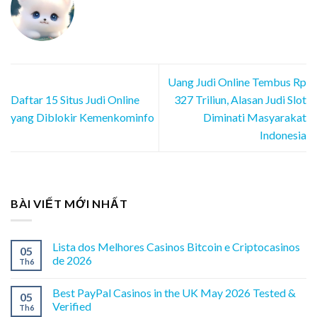
Uang Judi Online Tembus Rp
Daftar 15 Situs Judi Online
327 Triliun, Alasan Judi Slot
yang Diblokir Kemenkominfo
Diminati Masyarakat
Indonesia
BÀI VIẾT MỚI NHẤT
Lista dos Melhores Casinos Bitcoin e Criptocasinos
05
de 2026
Th6
Best PayPal Casinos in the UK May 2026 Tested &
05
Verified
Th6