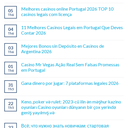
Melhores casinos online Portugal 2026 TOP 10
05
casinos legais com licença
Th6
11 Melhores Casinos Legais em Portugal Que Deves
04
Contar 2026
Th6
Mejores Bonos sin Depósito en Casinos de
03
Argentina 2026
Th6
Casino Mr Vegas Ação Real Sem Falsas Promessas
01
em Portugal
Th6
Gana dinero por jugar: 7 plataformas legales 2026
31
Th5
Keno, poker və rulet: 2023-cü ilin ən məşhur kazino
22
oyunları Casino oyunları dünyanın bir çox yerində
Th5
geniş yayılmış və
Всё, что нужно знать новичкам: стартовая
22