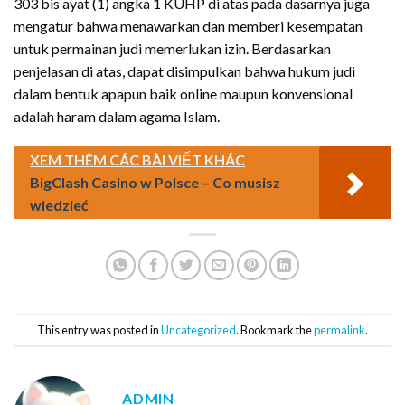
303 bis ayat (1) angka 1 KUHP di atas pada dasarnya juga
mengatur bahwa menawarkan dan memberi kesempatan
untuk permainan judi memerlukan izin. Berdasarkan
penjelasan di atas, dapat disimpulkan bahwa hukum judi
dalam bentuk apapun baik online maupun konvensional
adalah haram dalam agama Islam.
XEM THÊM CÁC BÀI VIẾT KHÁC
BigClash Casino w Polsce – Co musisz
wiedzieć
This entry was posted in
Uncategorized
. Bookmark the
permalink
.
ADMIN