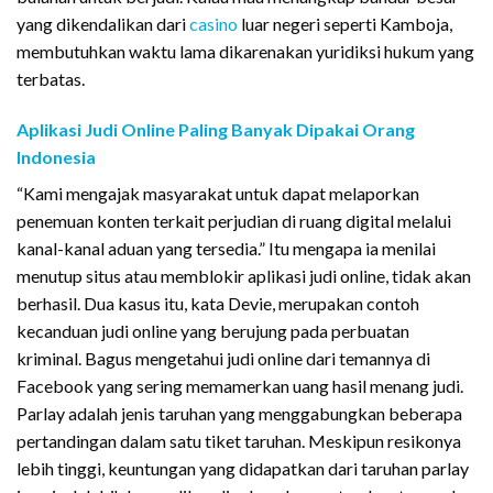
yang dikendalikan dari
casino
luar negeri seperti Kamboja,
membutuhkan waktu lama dikarenakan yuridiksi hukum yang
terbatas.
Aplikasi Judi Online Paling Banyak Dipakai Orang
Indonesia
“Kami mengajak masyarakat untuk dapat melaporkan
penemuan konten terkait perjudian di ruang digital melalui
kanal-kanal aduan yang tersedia.” Itu mengapa ia menilai
menutup situs atau memblokir aplikasi judi online, tidak akan
berhasil. Dua kasus itu, kata Devie, merupakan contoh
kecanduan judi online yang berujung pada perbuatan
kriminal. Bagus mengetahui judi online dari temannya di
Facebook yang sering memamerkan uang hasil menang judi.
Parlay adalah jenis taruhan yang menggabungkan beberapa
pertandingan dalam satu tiket taruhan. Meskipun resikonya
lebih tinggi, keuntungan yang didapatkan dari taruhan parlay