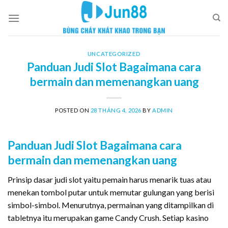
Skip
to
content
UNCATEGORIZED
Panduan Judi Slot Bagaimana cara
bermain dan memenangkan uang
POSTED ON
28 THÁNG 4, 2026
BY
ADMIN
Panduan Judi Slot Bagaimana cara
bermain dan memenangkan uang
Prinsip dasar judi slot yaitu pemain harus menarik tuas atau
menekan tombol putar untuk memutar gulungan yang berisi
simbol-simbol. Menurutnya, permainan yang ditampilkan di
tabletnya itu merupakan game Candy Crush. Setiap kasino