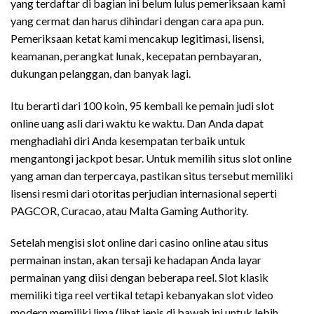
yang terdaftar di bagian ini belum lulus pemeriksaan kami
yang cermat dan harus dihindari dengan cara apa pun.
Pemeriksaan ketat kami mencakup legitimasi, lisensi,
keamanan, perangkat lunak, kecepatan pembayaran,
dukungan pelanggan, dan banyak lagi.
Itu berarti dari 100 koin, 95 kembali ke pemain judi slot
online uang asli dari waktu ke waktu. Dan Anda dapat
menghadiahi diri Anda kesempatan terbaik untuk
mengantongi jackpot besar. Untuk memilih situs slot online
yang aman dan terpercaya, pastikan situs tersebut memiliki
lisensi resmi dari otoritas perjudian internasional seperti
PAGCOR, Curacao, atau Malta Gaming Authority.
Setelah mengisi slot online dari casino online atau situs
permainan instan, akan tersaji ke hadapan Anda layar
permainan yang diisi dengan beberapa reel. Slot klasik
memiliki tiga reel vertikal tetapi kebanyakan slot video
modern memiliki lima (lihat jenis di bawah ini untuk lebih