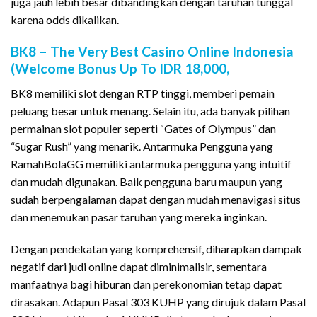
juga jauh lebih besar dibandingkan dengan taruhan tunggal
karena odds dikalikan.
BK8 – The Very Best Casino Online Indonesia
(Welcome Bonus Up To IDR 18,000,
BK8 memiliki slot dengan RTP tinggi, memberi pemain
peluang besar untuk menang. Selain itu, ada banyak pilihan
permainan slot populer seperti “Gates of Olympus” dan
“Sugar Rush” yang menarik. Antarmuka Pengguna yang
RamahBolaGG memiliki antarmuka pengguna yang intuitif
dan mudah digunakan. Baik pengguna baru maupun yang
sudah berpengalaman dapat dengan mudah menavigasi situs
dan menemukan pasar taruhan yang mereka inginkan.
Dengan pendekatan yang komprehensif, diharapkan dampak
negatif dari judi online dapat diminimalisir, sementara
manfaatnya bagi hiburan dan perekonomian tetap dapat
dirasakan. Adapun Pasal 303 KUHP yang dirujuk dalam Pasal