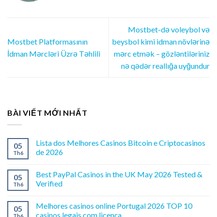
Mostbet-də voleybol və
Mostbet Platformasının
beysbol kimi idman növlərinə
İdman Mərcləri Üzrə Təhlili
mərc etmək – gözləntiləriniz
nə qədər reallığa uyğundur
BÀI VIẾT MỚI NHẤT
Lista dos Melhores Casinos Bitcoin e Criptocasinos
05
de 2026
Th6
Best PayPal Casinos in the UK May 2026 Tested &
05
Verified
Th6
Melhores casinos online Portugal 2026 TOP 10
05
casinos legais com licença
Th6