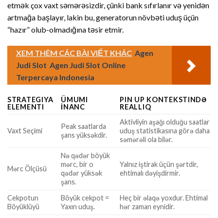
etmək çox vaxt səmərəsizdir, çünki bank sıfırlanır və yenidən
artmağa başlayır, lakin bu, generatorun növbəti uduş üçün
“hazır” olub-olmadığına təsir etmir.
XEM THÊM CÁC BÀI VIẾT KHÁC
Agen
Judi Slot ️ Agen Judi Slot Online
Terpercaya Indonesia
STRATEGIYA
ÜMUMI
PIN UP KONTEKSTINDƏ
ELEMENTI
İNANC
REALLIQ
Aktivliyin aşağı olduğu saatlar
Peak saatlarda
Vaxt Seçimi
uduş statistikasına görə daha
şans yüksəkdir.
səmərəli ola bilər.
Nə qədər böyük
mərc, bir o
Yalnız iştirak üçün şərtdir,
Mərc Ölçüsü
qədər yüksək
ehtimalı dəyişdirmir.
şans.
Cekpotun
Böyük cekpot =
Heç bir əlaqə yoxdur. Ehtimal
Böyüklüyü
Yaxın uduş.
hər zaman eynidir.