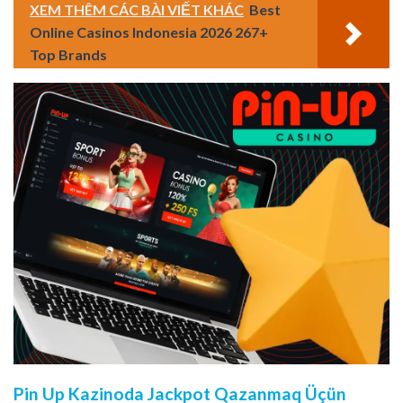
XEM THÊM CÁC BÀI VIẾT KHÁC
Best
Online Casinos Indonesia 2026 267+
Top Brands
Pin Up Kazinoda Jackpot Qazanmaq Üçün