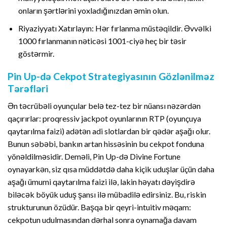
onların şərtlərini yoxladığınızdan əmin olun.
Riyaziyyatı Xatırlayın: Hər fırlanma müstəqildir. Əvvəlki
1000 fırlanmanın nəticəsi 1001-ciyə heç bir təsir
göstərmir.
Pin Up-də Cekpot Strategiyasının Gözlənilməz
Tərəfləri
Ən təcrübəli oyunçular belə tez-tez bir nüansı nəzərdən
qaçırırlar: proqressiv jackpot oyunlarının RTP (oyunçuya
qaytarılma faizi) adətən adi slotlardan bir qədər aşağı olur.
Bunun səbəbi, bankın artan hissəsinin bu cekpot fonduna
yönəldilməsidir. Deməli, Pin Up-də Divine Fortune
oynayarkən, siz qısa müddətdə daha kiçik uduşlar üçün daha
aşağı ümumi qaytarılma faizi ilə, lakin həyatı dəyişdirə
biləcək böyük uduş şansı ilə mübadilə edirsiniz. Bu, riskin
strukturunun özüdür. Başqa bir qeyri-intuitiv məqam:
cekpotun udulmasından dərhal sonra oynamağa davam