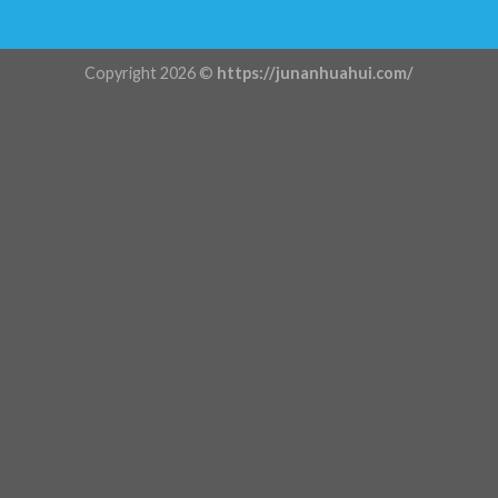
Copyright 2026 ©
https://junanhuahui.com/