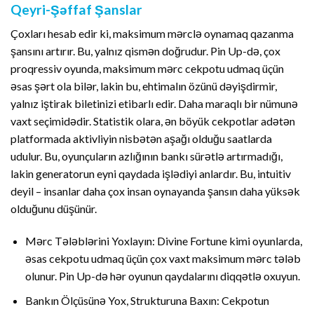
Qeyri-Şəffaf Şanslar
Çoxları hesab edir ki, maksimum mərclə oynamaq qazanma
şansını artırır. Bu, yalnız qismən doğrudur. Pin Up-də, çox
proqressiv oyunda, maksimum mərc cekpotu udmaq üçün
əsas şərt ola bilər, lakin bu, ehtimalın özünü dəyişdirmir,
yalnız iştirak biletinizi etibarlı edir. Daha maraqlı bir nümunə
vaxt seçimidədir. Statistik olara, ən böyük cekpotlar adətən
platformada aktivliyin nisbətən aşağı olduğu saatlarda
udulur. Bu, oyunçuların azlığının bankı sürətlə artırmadığı,
lakin generatorun eyni qaydada işlədiyi anlardır. Bu, intuitiv
deyil – insanlar daha çox insan oynayanda şansın daha yüksək
olduğunu düşünür.
Mərc Tələblərini Yoxlayın: Divine Fortune kimi oyunlarda,
əsas cekpotu udmaq üçün çox vaxt maksimum mərc tələb
olunur. Pin Up-də hər oyunun qaydalarını diqqətlə oxuyun.
Bankın Ölçüsünə Yox, Strukturuna Baxın: Cekpotun