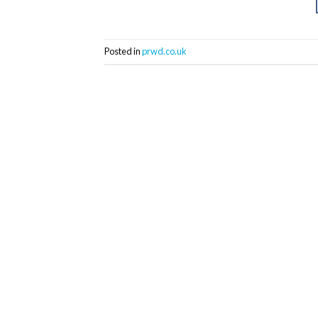
Posted in
prwd.co.uk