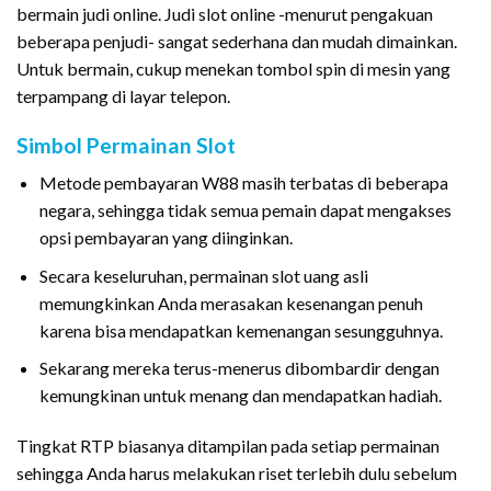
bermain judi online. Judi slot online -menurut pengakuan
beberapa penjudi- sangat sederhana dan mudah dimainkan.
Untuk bermain, cukup menekan tombol spin di mesin yang
terpampang di layar telepon.
Simbol Permainan Slot
Metode pembayaran W88 masih terbatas di beberapa
negara, sehingga tidak semua pemain dapat mengakses
opsi pembayaran yang diinginkan.
Secara keseluruhan, permainan slot uang asli
memungkinkan Anda merasakan kesenangan penuh
karena bisa mendapatkan kemenangan sesungguhnya.
Sekarang mereka terus-menerus dibombardir dengan
kemungkinan untuk menang dan mendapatkan hadiah.
Tingkat RTP biasanya ditampilan pada setiap permainan
sehingga Anda harus melakukan riset terlebih dulu sebelum