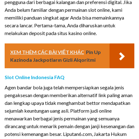
pengguna dari berbagai kalangan dan preferensi digital. Jika
Anda belum familiar dengan permainan slot online, kami
memiliki panduan singkat agar Anda bisa memainkannya
secara lancar. Pertama-tama, Anda diharuskan untuk
melakukan deposit pada situs kasino online.
XEM THÊM CÁC BÀI VIẾT KHÁC
Pin Up
Kazinoda Jackpotların Gizli Alqoritmi
Slot Online Indonesia FAQ
Agen bandar bola juga telah mempersiapkan segala jenis
pengaksesan dengan memberikan alternatif link paling aman
dan lengkap upaya tidak menghambat bettor mendapatkan
sejumlah keuntungan uang asli. Platform judi online
menawarkan berbagai jenis permainan yang semuanya
dirancang untuk menarik pemain dengan janji kesenangan dan
potensi kemenangan besar. Liputan6.com, Jakarta Hukum