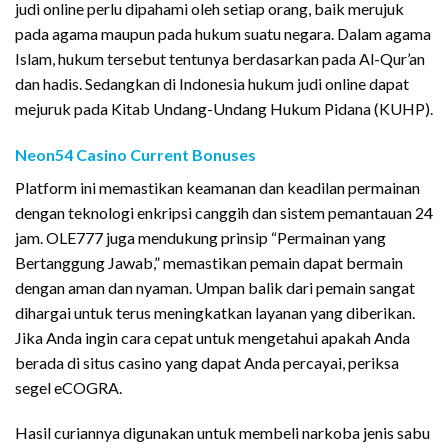
judi online perlu dipahami oleh setiap orang, baik merujuk
pada agama maupun pada hukum suatu negara. Dalam agama
Islam, hukum tersebut tentunya berdasarkan pada Al-Qur’an
dan hadis. Sedangkan di Indonesia hukum judi online dapat
mejuruk pada Kitab Undang-Undang Hukum Pidana (KUHP).
Neon54 Casino Current Bonuses
Platform ini memastikan keamanan dan keadilan permainan
dengan teknologi enkripsi canggih dan sistem pemantauan 24
jam. OLE777 juga mendukung prinsip “Permainan yang
Bertanggung Jawab,” memastikan pemain dapat bermain
dengan aman dan nyaman. Umpan balik dari pemain sangat
dihargai untuk terus meningkatkan layanan yang diberikan.
Jika Anda ingin cara cepat untuk mengetahui apakah Anda
berada di situs casino yang dapat Anda percayai, periksa
segel eCOGRA.
Hasil curiannya digunakan untuk membeli narkoba jenis sabu