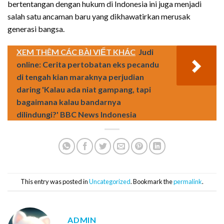
bertentangan dengan hukum di Indonesia ini juga menjadi
salah satu ancaman baru yang dikhawatirkan merusak
generasi bangsa.
XEM THÊM CÁC BÀI VIẾT KHÁC
Judi
online: Cerita pertobatan eks pecandu
di tengah kian maraknya perjudian
daring 'Kalau ada niat gampang, tapi
bagaimana kalau bandarnya
dilindungi?' BBC News Indonesia
This entry was posted in
Uncategorized
. Bookmark the
permalink
.
ADMIN