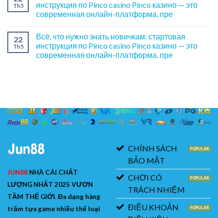
инструкция по Pinco casino Pinco казино — это
Th5
современная онлайн-платформа, пре
Всё, что нужно знать новичкам: стартовая
22
инструкция по Pinco casino Pinco казино — это
Th5
современная онлайн-платформа, пре
CHÍNH SÁCH
BẢO MẬT
JUN88
NHÀ CÁI CHẤT
CHƠI CÓ
LƯỢNG NHẤT 2025 VƯƠN
TRÁCH NHIỆM
TẦM THẾ GIỚI. Đa dạng hàng
ĐIỀU KHOẢN
trăm tựa game nhiều thể loại