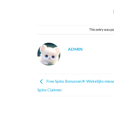
This entry was po
ADMIN
Free Spins Bonussen ᐈ Wekelijks nieuw
Spins Claimen