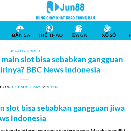
BẮN CÁ
THỂ THAO
ĐÁ GÀ
XỔ SỐ
UNCATEGORIZED
n main slot bisa sebabkan gangguan
-cirinya? BBC News Indonesia
TED ON
10 THÁNG 4, 2026
BY
ADMIN
in slot bisa sebabkan gangguan jiwa
ews Indonesia
ebagai platform yang aman dan terpercaya. Mereka memiliki