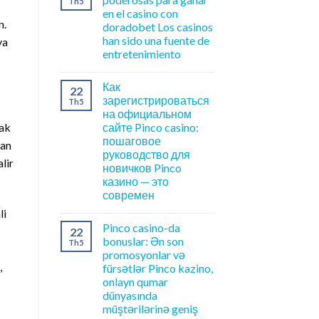
Th5
en el casino con
n.
doradobet Los casinos
han sido una fuente de
ya
entretenimiento
Как
22
зарегистрироваться
Th5
на официальном
сайте Pinco casino:
jak
пошаговое
kan
руководство для
lir
новичков Pinco
казино — это
современ
li
Pinco casino-da
22
bonuslar: Ən son
Th5
promosyonlar və
,
fürsətlər Pinco kazino,
onlayn qumar
dünyasında
müştərilərinə geniş