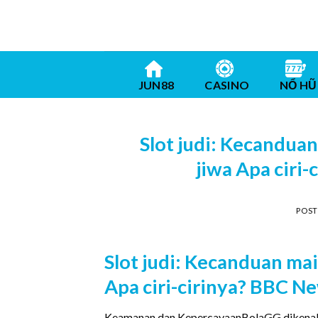
Skip
to
content
JUN88
CASINO
NỔ HŨ
Slot judi: Kecandua
jiwa Apa ciri
POS
Slot judi: Kecanduan ma
Apa ciri-cirinya? BBC N
Keamanan dan KepercayaanBolaGG dikenal s