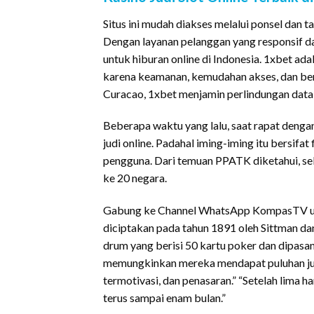
Situs ini mudah diakses melalui ponsel dan
Dengan layanan pelanggan yang responsif d
untuk hiburan online di Indonesia. 1xbet ad
karena keamanan, kemudahan akses, dan bera
Curacao, 1xbet menjamin perlindungan data d
Beberapa waktu yang lalu, saat rapat deng
judi online. Padahal iming-iming itu bersifa
pengguna. Dari temuan PPATK diketahui, seba
ke 20 negara.
Gabung ke Channel WhatsApp KompasTV untu
diciptakan pada tahun 1891 oleh Sittman da
drum yang berisi 50 kartu poker dan dipasan
memungkinkan mereka mendapat puluhan juta
termotivasi, dan penasaran.” “Setelah lima ha
terus sampai enam bulan.”