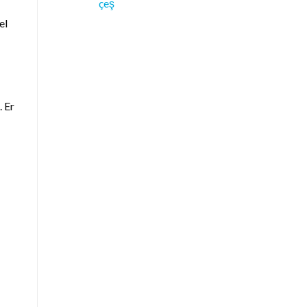
çeş
el
. Er