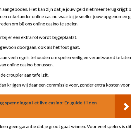
n aangeboden. Het kan zijn dat je jouw geld niet meer terugkrijgt b
 geen enkel ander online casino waarbij je sneller jouw opgenomen g
den om bij ons online casino te spelen.
rbij er een extra rol wordt bijgeplaatst.
je gewoon doorgaan, ook als het fout gaat.
aan veel regels te houden om spelen veilig en verantwoord te laten
van online casino bonussen.
 de croupier aan tafel zit.
 dan krijgen wij daar een commissie voor, zonder extra kosten voor 
 spændingen i et live casino: En guide til den
een geen garantie dat je groot gaat winnen. Voor veel spelers is di