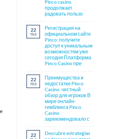
Pinco casino
продолжает
радовать пользо
Регистрация на
22
официальном сайте
Th5
Pinco: получите
доступ к уникальным
возможностям уже
сегодня Платформа
Pinco Casino пре
Преимущества и
22
недостатки Pinco
Th5
Casino: честный
обзор для игроков В
мире онлайн-
гемблинга Pinco
ze
Casino
зарекомендовало с
Descubre estrategias
22
poderosas para ganar