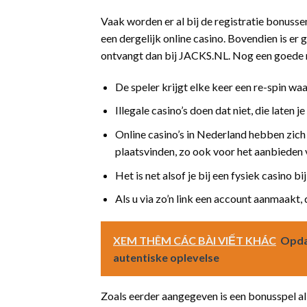
Vaak worden er al bij de registratie bonusse
een dergelijk online casino. Bovendien is er
ontvangt dan bij JACKS.NL. Nog een goede re
De speler krijgt elke keer een re-spin waa
Illegale casino’s doen dat niet, die laten 
Online casino’s in Nederland hebben zich 
plaatsvinden, zo ook voor het aanbieden 
Het is net alsof je bij een fysiek casino bij
Als u via zo’n link een account aanmaakt,
XEM THÊM CÁC BÀI VIẾT KHÁC
Opdag
autentiske oplevelse
Zoals eerder aangegeven is een bonusspel all