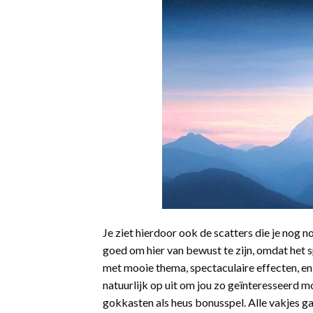
Je ziet hierdoor ook de scatters die je nog 
goed om hier van bewust te zijn, omdat het 
met mooie thema, spectaculaire effecten, en
natuurlijk op uit om jou zo geïnteresseerd 
gokkasten als heus bonusspel. Alle vakjes g