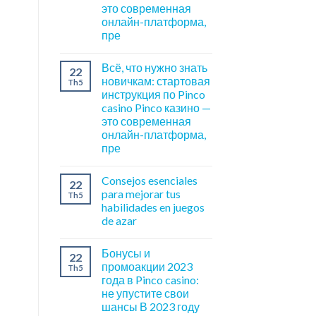
это современная
онлайн-платформа,
пре
Всё, что нужно знать
22
новичкам: стартовая
Th5
инструкция по Pinco
casino Pinco казино —
это современная
онлайн-платформа,
пре
Consejos esenciales
22
para mejorar tus
Th5
habilidades en juegos
de azar
Бонусы и
22
промоакции 2023
Th5
года в Pinco casino:
не упустите свои
шансы В 2023 году