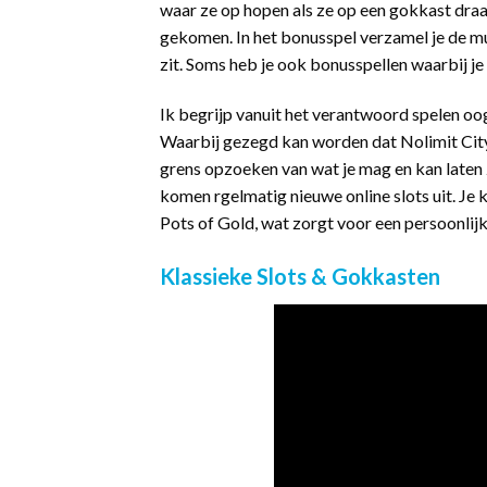
waar ze op hopen als ze op een gokkast draai
gekomen. In het bonusspel verzamel je de mul
zit. Soms heb je ook bonusspellen waarbij je
Ik begrijp vanuit het verantwoord spelen oo
Waarbij gezegd kan worden dat Nolimit City e
grens opzoeken van wat je mag en kan laten zi
komen rgelmatig nieuwe online slots uit. Je k
Pots of Gold, wat zorgt voor een persoonlijk
Klassieke Slots & Gokkasten