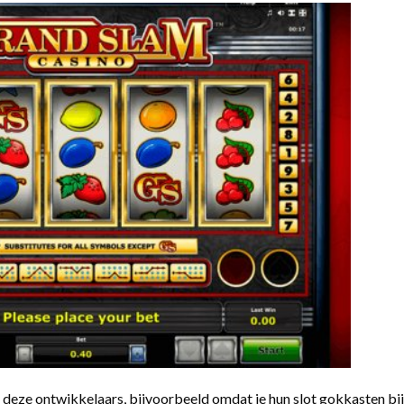
n deze ontwikkelaars, bijvoorbeeld omdat je hun slot gokkasten bij