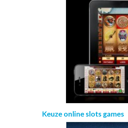
Keuze online slots games