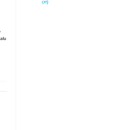
çeş
p
alu