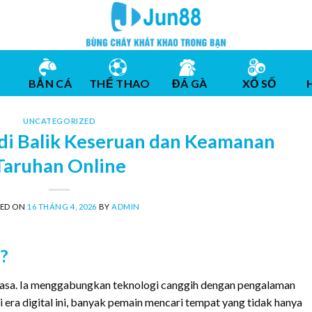
BẮN CÁ
THỂ THAO
ĐÁ GÀ
XỔ SỐ
UNCATEGORIZED
di Balik Keseruan dan Keamanan
Taruhan Online
TED ON
16 THÁNG 4, 2026
BY
ADMIN
?
iasa. Ia menggabungkan teknologi canggih dengan pengalaman
 era digital ini, banyak pemain mencari tempat yang tidak hanya