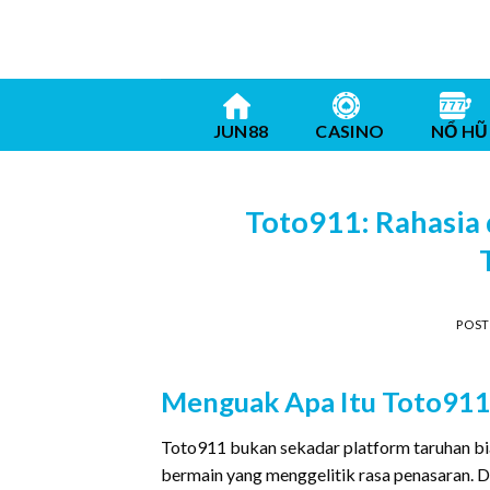
Skip
to
content
JUN88
CASINO
NỔ HŨ
Toto911: Rahasia 
POS
Menguak Apa Itu Toto911
Toto911 bukan sekadar platform taruhan b
bermain yang menggelitik rasa penasaran. Di