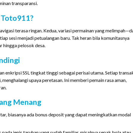
inan transparansi.
 Toto911?
vigasi terasa ringan. Kedua, variasi permainan yang melimpah—da
tiap sesi menjadi petualangan baru. Tak heran bila komunitasnya
r hingga pelosok desa.
ndingi
enkripsi SSL tingkat tinggi sebagai perisai utama. Setiap transa
uji, menghalangi upaya peretasan. Ini memberi pemain rasa aman,
ran.
uang Menang
tar, biasanya ada bonus deposit yang dapat meningkatkan modal
 pada jenis taruhan yang sudah familiar, misalnya sepak bola atau