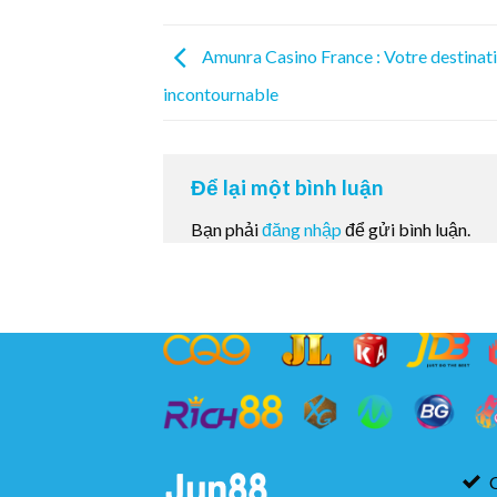
Amunra Casino France : Votre destinati
incontournable
Để lại một bình luận
Bạn phải
đăng nhập
để gửi bình luận.