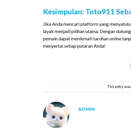
Kesimpulan: Toto911 Seba
Jika Anda mencari platform yang menyatuka
layak menjadi pilihan utama. Dengan dukunga
pemain dapat menikmati taruhan online tan
menyertai setiap putaran Anda!
This entry was
ADMIN