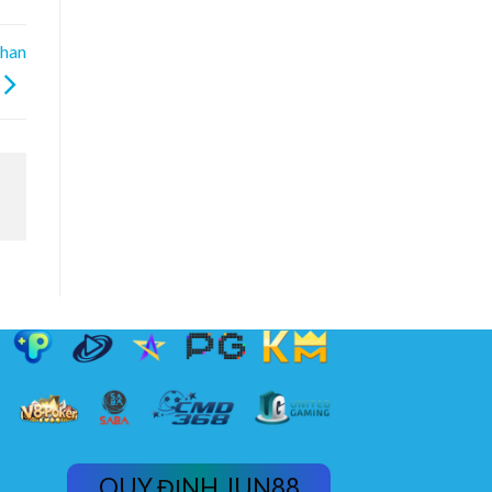
uhan
QUY ĐỊNH JUN88