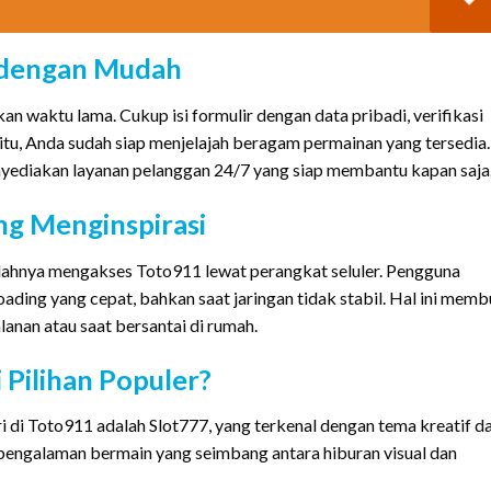
 dengan Mudah
 waktu lama. Cukup isi formulir dengan data pribadi, verifikasi
 itu, Anda sudah siap menjelajah beragam permainan yang tersedia.
yediakan layanan pelanggan 24/7 yang siap membantu kapan saja
g Menginspirasi
hnya mengakses Toto911 lewat perangkat seluler. Pengguna
ading yang cepat, bahkan saat jaringan tidak stabil. Hal ini memb
lanan atau saat bersantai di rumah.
Pilihan Populer?
ri di Toto911 adalah Slot777, yang terkenal dengan tema kreatif d
ngalaman bermain yang seimbang antara hiburan visual dan