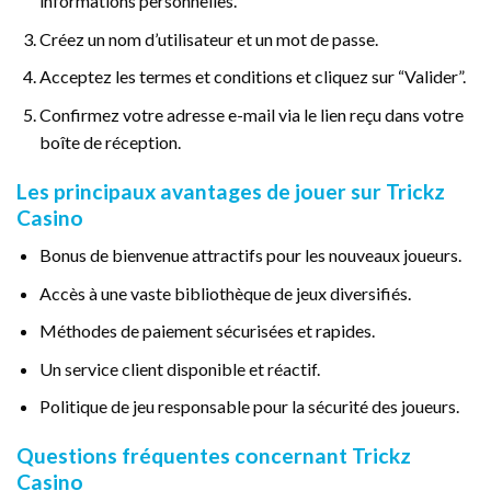
informations personnelles.
Créez un nom d’utilisateur et un mot de passe.
Acceptez les termes et conditions et cliquez sur “Valider”.
Confirmez votre adresse e-mail via le lien reçu dans votre
boîte de réception.
Les principaux avantages de jouer sur Trickz
Casino
Bonus de bienvenue attractifs pour les nouveaux joueurs.
Accès à une vaste bibliothèque de jeux diversifiés.
Méthodes de paiement sécurisées et rapides.
Un service client disponible et réactif.
Politique de jeu responsable pour la sécurité des joueurs.
Questions fréquentes concernant Trickz
Casino