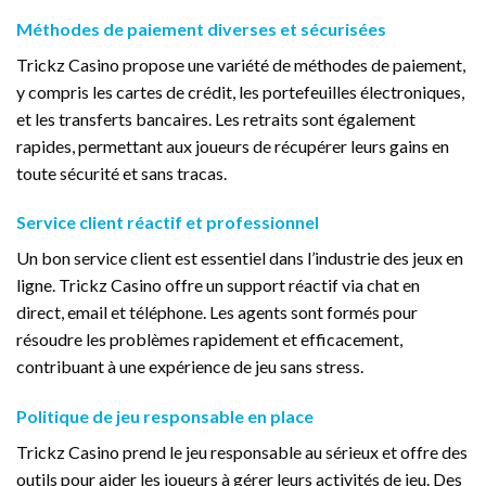
Méthodes de paiement diverses et sécurisées
Trickz Casino propose une variété de méthodes de paiement,
y compris les cartes de crédit, les portefeuilles électroniques,
et les transferts bancaires. Les retraits sont également
rapides, permettant aux joueurs de récupérer leurs gains en
toute sécurité et sans tracas.
Service client réactif et professionnel
Un bon service client est essentiel dans l’industrie des jeux en
ligne. Trickz Casino offre un support réactif via chat en
direct, email et téléphone. Les agents sont formés pour
résoudre les problèmes rapidement et efficacement,
contribuant à une expérience de jeu sans stress.
Politique de jeu responsable en place
Trickz Casino prend le jeu responsable au sérieux et offre des
outils pour aider les joueurs à gérer leurs activités de jeu. Des