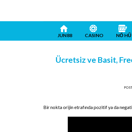
Skip
to
content
JUN88
CASINO
NỔ HŨ
Ücretsiz ve Basit, 
POS
Bir nokta orijin etrafında pozitif ya da neg