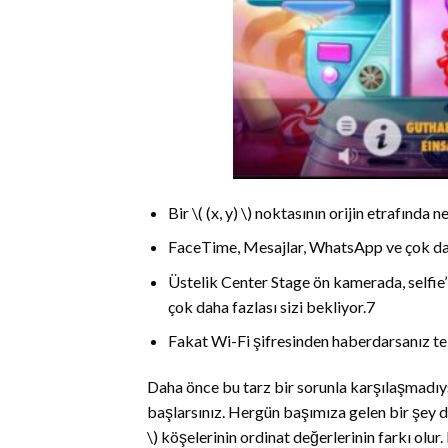
Bir \( (x, y) \) noktasının orijin etrafında n
FaceTime, Mesajlar, WhatsApp ve çok daha
Üstelik Center Stage ön kamerada, selfie’l
çok daha fazlası sizi bekliyor.7
Fakat Wi-Fi şifresinden haberdarsanız t
Daha önce bu tarz bir sorunla karşılaşmadıy
başlarsınız. Hergün başımıza gelen bir şey de
\) köşelerinin ordinat değerlerinin farkı olu