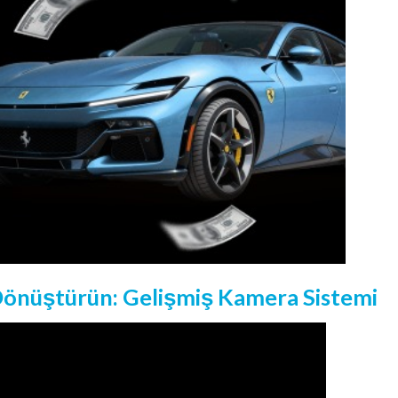
 Dönüştürün: Gelişmiş Kamera Sistemi