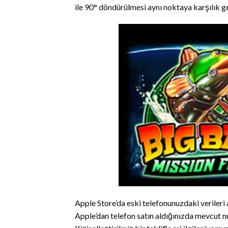
ile 90° döndürülmesi aynı noktaya karşılık ge
Apple Store’da eski telefonunuzdaki verileri 
Apple’dan telefon satın aldığınızda mevcut