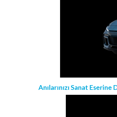
Anılarınızı Sanat Eserine