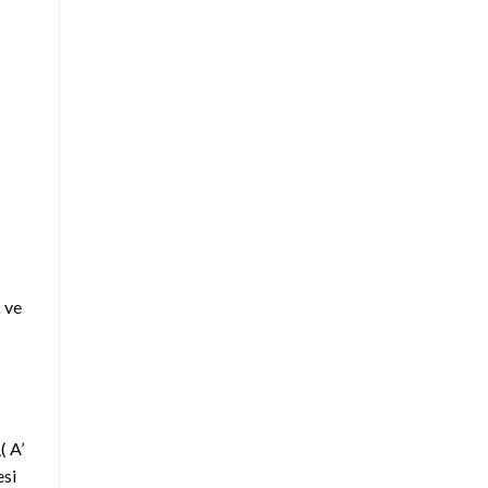
 ve
( A’
esi