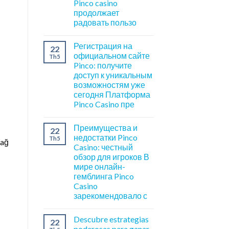
Pinco casino
продолжает
радовать пользо
Регистрация на
22
официальном сайте
Th5
Pinco: получите
доступ к уникальным
возможностям уже
сегодня Платформа
Pinco Casino пре
Преимущества и
22
недостатки Pinco
Th5
yağ
Casino: честный
обзор для игроков В
мире онлайн-
гемблинга Pinco
Casino
зарекомендовало с
Descubre estrategias
22
poderosas para ganar