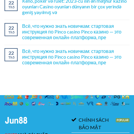
Keno, poker və rulet: 2023-cü ilin ən məşhur kazino
22
oyunları Casino oyunları dünyanın bir çox yerində
Th5
geniş yayılmış və
Всё, что нужно знать новичкам: стартовая
22
инструкция по Pinco casino Pinco казино — это
Th5
современная онлайн-платформа, пре
Всё, что нужно знать новичкам: стартовая
22
инструкция по Pinco casino Pinco казино — это
Th5
современная онлайн-платформа, пре
CHÍNH SÁCH
BẢO MẬT