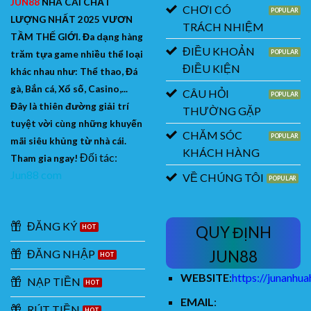
JUN88
NHÀ CÁI CHẤT
CHƠI CÓ
LƯỢNG NHẤT 2025 VƯƠN
TRÁCH NHIỆM
TẦM THẾ GIỚI. Đa dạng hàng
ĐIỀU KHOẢN
trăm tựa game nhiều thể loại
ĐIỀU KIỆN
khác nhau như: Thể thao, Đá
gà, Bắn cá, Xổ số, Casino,...
CÂU HỎI
Đây là thiên đường giải trí
THƯỜNG GẶP
tuyệt vời cùng những khuyến
CHĂM SÓC
mãi siêu khủng từ nhà cái.
KHÁCH HÀNG
Đối tác:
Tham gia ngay!
Jun88 com
VỀ CHÚNG TÔI
ĐĂNG KÝ
QUY ĐỊNH
ĐĂNG NHẬP
JUN88
WEBSITE
:
https://junanhu
NẠP TIỀN
EMAIL
:
RÚT TIỀN