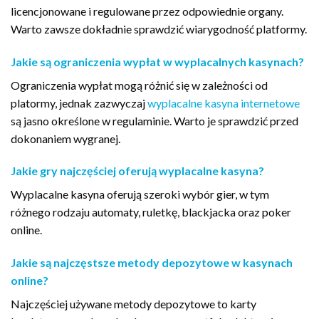
licencjonowane i regulowane przez odpowiednie organy.
Warto zawsze dokładnie sprawdzić wiarygodność platformy.
Jakie są ograniczenia wypłat w wyplacalnych kasynach?
Ograniczenia wypłat mogą różnić się w zależności od
platormy, jednak zazwyczaj
wyplacalne kasyna internetowe
są jasno określone w regulaminie. Warto je sprawdzić przed
dokonaniem wygranej.
Jakie gry najczęściej oferują wyplacalne kasyna?
Wyplacalne kasyna oferują szeroki wybór gier, w tym
różnego rodzaju automaty, ruletkę, blackjacka oraz poker
online.
Jakie są najczęstsze metody depozytowe w kasynach
online?
Najczęściej używane metody depozytowe to karty