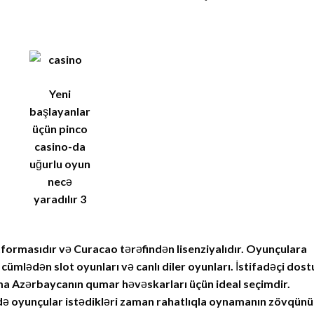
Yeni
başlayanlar
üçün pinco
casino-da
uğurlu oyun
necə
yaradılır 3
formasıdır və Curacao tərəfindən lisenziyalıdır. Oyunçulara
cümlədən slot oyunları və canlı diler oyunları. İstifadəçi dost
orma Azərbaycanın qumar həvəskarları üçün ideal seçimdir.
də oyunçular istədikləri zaman rahatlıqla oynamanın zövqünü