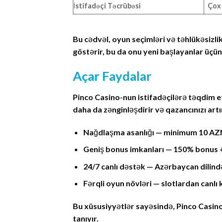
İstifadəçi Təcrübəsi
Çox 
Bu cədvəl, oyun seçimləri və təhlükəsiz
göstərir, bu da onu yeni başlayanlar üçün 
Açar Faydalar
Pinco Casino-nun istifadəçilərə təqdim et
daha da zənginləşdirir və qazancınızı artır
Nağdlaşma asanlığı — minimum 10 AZN i
Geniş bonus imkanları — 150% bonus +
24/7 canlı dəstək — Azərbaycan dilind
Fərqli oyun növləri — slotlardan canlı
Bu xüsusiyyətlər sayəsində, Pinco Casino
tanıyır.