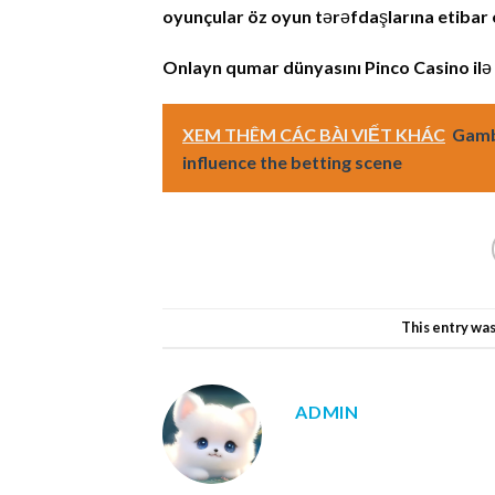
oyunçular öz oyun tərəfdaşlarına etibar e
Onlayn qumar dünyasını Pinco Casino ilə 
XEM THÊM CÁC BÀI VIẾT KHÁC
Gamb
influence the betting scene
This entry wa
ADMIN