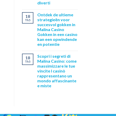
diverti
Ontdek de ultieme
18
strategieën voor
Th5
succesvol gokken in
Malina Casino
Gokken in een casino
kan een opwindende
en potentie
Scopri i segreti di
18
Malina Casino: come
Th5
massimizzare le tue
vincite I casinò
rappresentano un
mondo affascinante
e miste