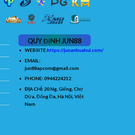
QUY ĐỊNH JUN88
WEBSITE
:
https://junanhuahui.com/
EMAIL
:
jun88apcom@gmail.com
PHONE
: 0944224212
ĐỊA CHỈ
:
20 Ng. Giếng, Chợ
Dừa, Đống Đa, Hà Nội, Việt
Nam