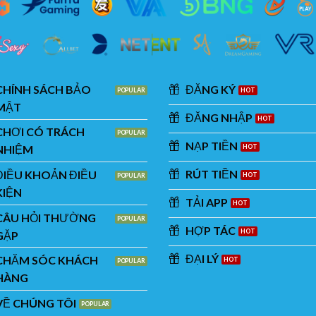
CHÍNH SÁCH BẢO
ĐĂNG KÝ
MẬT
ĐĂNG NHẬP
CHƠI CÓ TRÁCH
NẠP TIỀN
NHIỆM
RÚT TIỀN
ĐIỀU KHOẢN ĐIỀU
KIỆN
TẢI APP
CÂU HỎI THƯỜNG
HỢP TÁC
GẶP
ĐẠI LÝ
CHĂM SÓC KHÁCH
HÀNG
VỀ CHÚNG TÔI