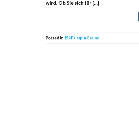
wird. Ob Sie sich für […]
Posted in
154 Fairspin Casino