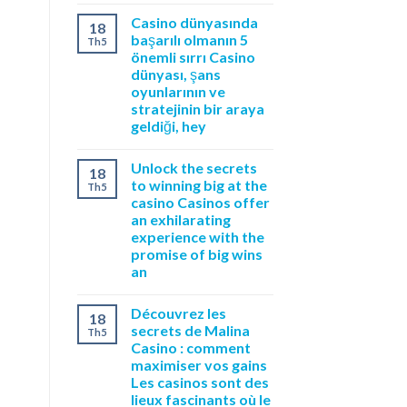
Casino dünyasında
18
başarılı olmanın 5
Th5
önemli sırrı Casino
dünyası, şans
oyunlarının ve
stratejinin bir araya
geldiği, hey
Unlock the secrets
18
to winning big at the
Th5
casino Casinos offer
an exhilarating
experience with the
promise of big wins
an
Découvrez les
18
secrets de Malina
Th5
Casino : comment
maximiser vos gains
Les casinos sont des
lieux fascinants où le