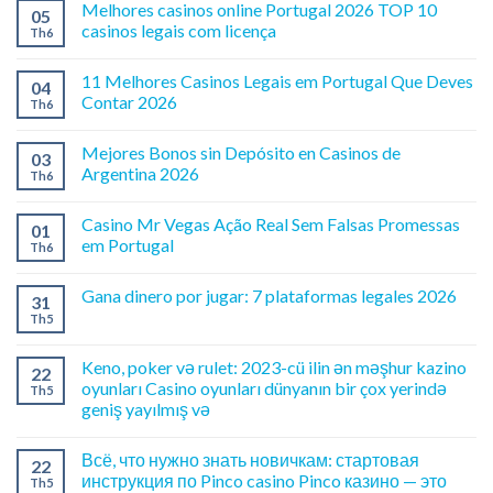
Melhores casinos online Portugal 2026 TOP 10
05
casinos legais com licença
Th6
11 Melhores Casinos Legais em Portugal Que Deves
04
Contar 2026
Th6
Mejores Bonos sin Depósito en Casinos de
03
Argentina 2026
Th6
Casino Mr Vegas Ação Real Sem Falsas Promessas
01
em Portugal
Th6
Gana dinero por jugar: 7 plataformas legales 2026
31
Th5
Keno, poker və rulet: 2023-cü ilin ən məşhur kazino
22
oyunları Casino oyunları dünyanın bir çox yerində
Th5
geniş yayılmış və
Всё, что нужно знать новичкам: стартовая
22
инструкция по Pinco casino Pinco казино — это
Th5