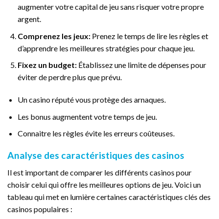
augmenter votre capital de jeu sans risquer votre propre
argent.
Comprenez les jeux:
Prenez le temps de lire les règles et
d’apprendre les meilleures stratégies pour chaque jeu.
Fixez un budget:
Établissez une limite de dépenses pour
éviter de perdre plus que prévu.
Un casino réputé vous protège des arnaques.
Les bonus augmentent votre temps de jeu.
Connaitre les règles évite les erreurs coûteuses.
Analyse des caractéristiques des casinos
Il est important de comparer les différents casinos pour
choisir celui qui offre les meilleures options de jeu. Voici un
tableau qui met en lumière certaines caractéristiques clés des
casinos populaires :