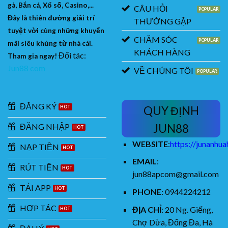
gà, Bắn cá, Xổ số, Casino,...
CÂU HỎI
Đây là thiên đường giải trí
THƯỜNG GẶP
tuyệt vời cùng những khuyến
CHĂM SÓC
mãi siêu khủng từ nhà cái.
KHÁCH HÀNG
Đối tác:
Tham gia ngay!
Jun88 com
VỀ CHÚNG TÔI
ĐĂNG KÝ
QUY ĐỊNH
ĐĂNG NHẬP
JUN88
WEBSITE
:
https://junanhu
NẠP TIỀN
EMAIL
:
RÚT TIỀN
jun88apcom@gmail.com
TẢI APP
PHONE
: 0944224212
HỢP TÁC
ĐỊA CHỈ
:
20 Ng. Giếng,
Chợ Dừa, Đống Đa, Hà