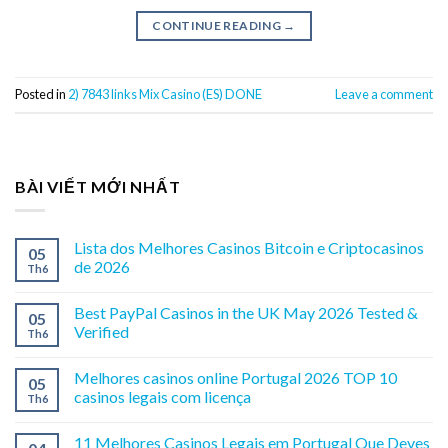
CONTINUE READING
→
Posted in
2) 7843 links Mix Casino (ES) DONE
Leave a comment
BÀI VIẾT MỚI NHẤT
Lista dos Melhores Casinos Bitcoin e Criptocasinos
05
de 2026
Th6
Best PayPal Casinos in the UK May 2026 Tested &
05
Verified
Th6
Melhores casinos online Portugal 2026 TOP 10
05
casinos legais com licença
Th6
11 Melhores Casinos Legais em Portugal Que Deves