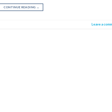
CONTINUE READING
→
Leave a com