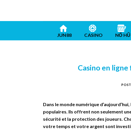
Skip
to
content
JUN88
CASINO
NỔ HŨ
Casino en ligne 
POS
Dans le monde numérique d’aujourd’hui, le
populaires. Ils offrent non seulement un
sécurité et la protection des joueurs. Cho
votre temps et votre argent sont investi