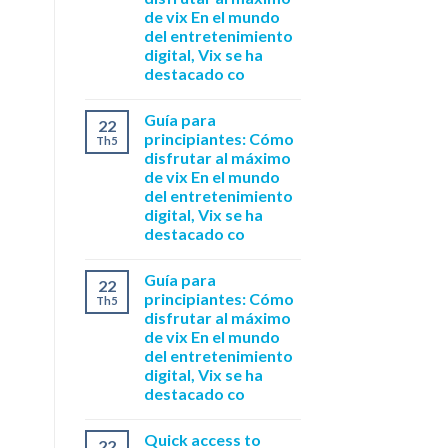
de vix En el mundo
del entretenimiento
digital, Vix se ha
destacado co
Guía para
22
principiantes: Cómo
Th5
disfrutar al máximo
de vix En el mundo
del entretenimiento
digital, Vix se ha
destacado co
Guía para
22
principiantes: Cómo
Th5
disfrutar al máximo
de vix En el mundo
del entretenimiento
digital, Vix se ha
destacado co
Quick access to
22