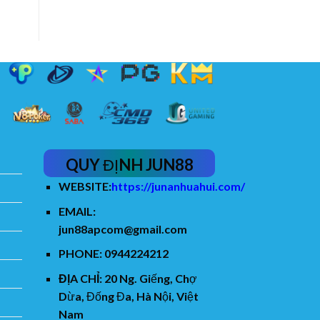
QUY ĐỊNH JUN88
WEBSITE
:
https://junanhuahui.com/
EMAIL
:
jun88apcom@gmail.com
PHONE
: 0944224212
ĐỊA CHỈ
:
20 Ng. Giếng, Chợ
Dừa, Đống Đa, Hà Nội, Việt
Nam