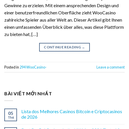
Gewinne zu erzielen. Mit einem ansprechenden Design und
einer benutzerfreundlichen Oberfläche zieht WooCasino
zahlreiche Spieler aus aller Welt an. Dieser Artikel gibt Ihnen
einen umfassenden Überblick über alles, was diese Plattform
zu bieten hat, […]
CONTINUE READING
→
Posted in
294 WooCasino-
Leave a comment
BÀI VIẾT MỚI NHẤT
Lista dos Melhores Casinos Bitcoin e Criptocasinos
05
de 2026
Th6