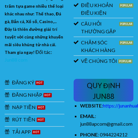
ĐIỀU KHOẢN
trăm tựa game nhiều thể loại
ĐIỀU KIỆN
khác nhau như: Thể thao, Đá
gà, Bắn cá, Xổ số, Casino,...
CÂU HỎI
Đây là thiên đường giải trí
THƯỜNG GẶP
tuyệt vời cùng những khuyến
CHĂM SÓC
mãi siêu khủng từ nhà cái.
KHÁCH HÀNG
Đối tác:
Tham gia ngay!
Jun88 com
VỀ CHÚNG TÔI
ĐĂNG KÝ
QUY ĐỊNH
ĐĂNG NHẬP
JUN88
WEBSITE
:
https://junanhu
NẠP TIỀN
EMAIL
:
RÚT TIỀN
jun88apcom@gmail.com
TẢI APP
PHONE
: 0944224212