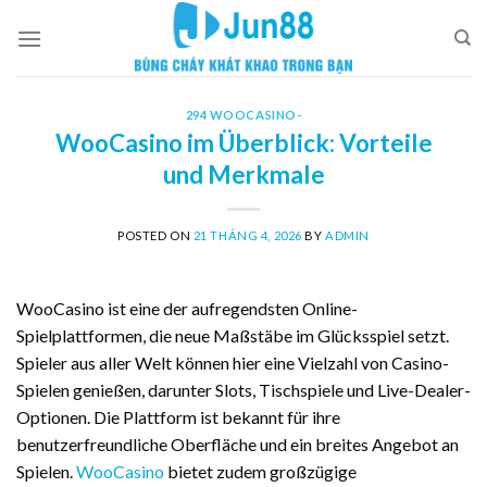
Skip
to
content
294 WOOCASINO-
WooCasino im Überblick: Vorteile
und Merkmale
POSTED ON
21 THÁNG 4, 2026
BY
ADMIN
WooCasino ist eine der aufregendsten Online-
Spielplattformen, die neue Maßstäbe im Glücksspiel setzt.
Spieler aus aller Welt können hier eine Vielzahl von Casino-
Spielen genießen, darunter Slots, Tischspiele und Live-Dealer-
Optionen. Die Plattform ist bekannt für ihre
benutzerfreundliche Oberfläche und ein breites Angebot an
Spielen.
WooCasino
bietet zudem großzügige