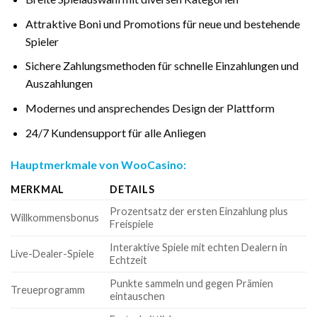
Attraktive Boni und Promotions für neue und bestehende
Spieler
Sichere Zahlungsmethoden für schnelle Einzahlungen und
Auszahlungen
Modernes und ansprechendes Design der Plattform
24/7 Kundensupport für alle Anliegen
Hauptmerkmale von WooCasino:
MERKMAL
DETAILS
Prozentsatz der ersten Einzahlung plus
Willkommensbonus
Freispiele
Interaktive Spiele mit echten Dealern in
Live-Dealer-Spiele
Echtzeit
Punkte sammeln und gegen Prämien
Treueprogramm
eintauschen