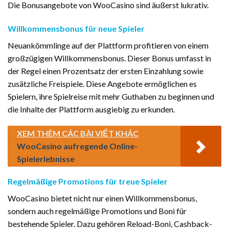
Die Bonusangebote von WooCasino sind äußerst lukrativ.
Willkommensbonus für neue Spieler
Neuankömmlinge auf der Plattform profitieren von einem
großzügigen Willkommensbonus. Dieser Bonus umfasst in
der Regel einen Prozentsatz der ersten Einzahlung sowie
zusätzliche Freispiele. Diese Angebote ermöglichen es
Spielern, ihre Spielreise mit mehr Guthaben zu beginnen und
die Inhalte der Plattform ausgiebig zu erkunden.
XEM THÊM CÁC BÀI VIẾT KHÁC
WooCasino aufregende Online-
Spielerlebnisse
Regelmäßige Promotions für treue Spieler
WooCasino bietet nicht nur einen Willkommensbonus,
sondern auch regelmäßige Promotions und Boni für
bestehende Spieler. Dazu gehören Reload-Boni, Cashback-