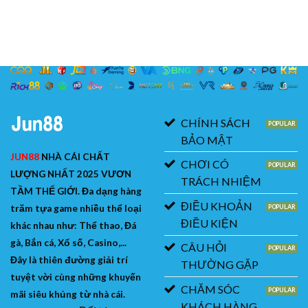
CHÍNH SÁCH
BẢO MẬT
JUN88
NHÀ CÁI CHẤT
CHƠI CÓ
LƯỢNG NHẤT 2025 VƯƠN
TRÁCH NHIỆM
TẦM THẾ GIỚI. Đa dạng hàng
ĐIỀU KHOẢN
trăm tựa game nhiều thể loại
ĐIỀU KIỆN
khác nhau như: Thể thao, Đá
gà, Bắn cá, Xổ số, Casino,...
CÂU HỎI
Đây là thiên đường giải trí
THƯỜNG GẶP
tuyệt vời cùng những khuyến
CHĂM SÓC
mãi siêu khủng từ nhà cái.
KHÁCH HÀNG