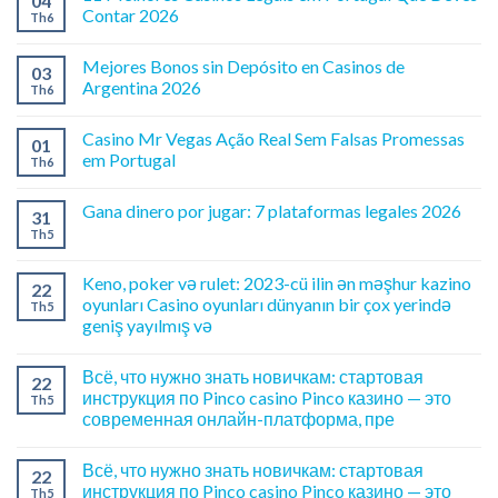
04
Contar 2026
Th6
Mejores Bonos sin Depósito en Casinos de
03
Argentina 2026
Th6
Casino Mr Vegas Ação Real Sem Falsas Promessas
01
em Portugal
Th6
Gana dinero por jugar: 7 plataformas legales 2026
31
Th5
Keno, poker və rulet: 2023-cü ilin ən məşhur kazino
22
oyunları Casino oyunları dünyanın bir çox yerində
Th5
geniş yayılmış və
Всё, что нужно знать новичкам: стартовая
22
инструкция по Pinco casino Pinco казино — это
Th5
современная онлайн-платформа, пре
Всё, что нужно знать новичкам: стартовая
22
инструкция по Pinco casino Pinco казино — это
Th5