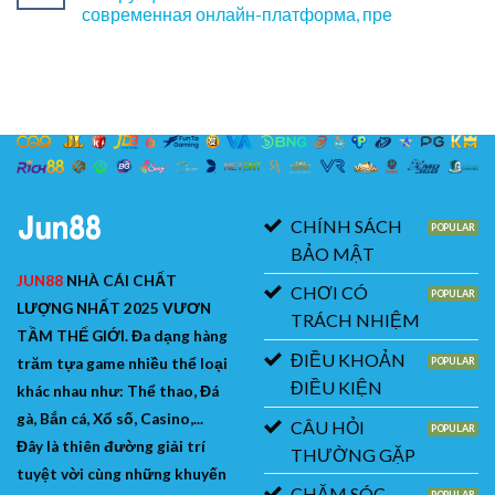
современная онлайн-платформа, пре
CHÍNH SÁCH
BẢO MẬT
JUN88
NHÀ CÁI CHẤT
CHƠI CÓ
LƯỢNG NHẤT 2025 VƯƠN
TRÁCH NHIỆM
TẦM THẾ GIỚI. Đa dạng hàng
ĐIỀU KHOẢN
trăm tựa game nhiều thể loại
ĐIỀU KIỆN
khác nhau như: Thể thao, Đá
gà, Bắn cá, Xổ số, Casino,...
CÂU HỎI
Đây là thiên đường giải trí
THƯỜNG GẶP
tuyệt vời cùng những khuyến
CHĂM SÓC