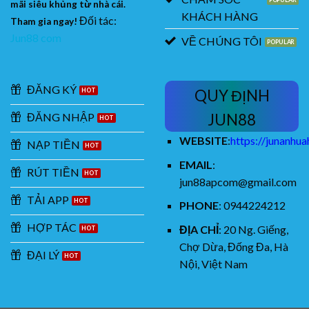
mãi siêu khủng từ nhà cái.
KHÁCH HÀNG
Đối tác:
Tham gia ngay!
Jun88 com
VỀ CHÚNG TÔI
ĐĂNG KÝ
QUY ĐỊNH
ĐĂNG NHẬP
JUN88
WEBSITE
:
https://junanhu
NẠP TIỀN
EMAIL
:
RÚT TIỀN
jun88apcom@gmail.com
TẢI APP
PHONE
: 0944224212
HỢP TÁC
ĐỊA CHỈ
:
20 Ng. Giếng,
Chợ Dừa, Đống Đa, Hà
ĐẠI LÝ
Nội, Việt Nam