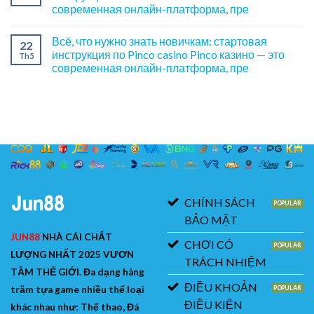
современная онлайн-платформа, пре
Всё, что нужно знать новичкам: стартовая
22
инструкция по Pinco casino Pinco казино — это
Th5
современная онлайн-платформа, пре
CHÍNH SÁCH
BẢO MẬT
JUN88
NHÀ CÁI CHẤT
CHƠI CÓ
LƯỢNG NHẤT 2025 VƯƠN
TRÁCH NHIỆM
TẦM THẾ GIỚI. Đa dạng hàng
ĐIỀU KHOẢN
trăm tựa game nhiều thể loại
ĐIỀU KIỆN
khác nhau như: Thể thao, Đá