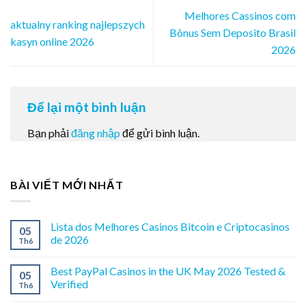
Melhores Cassinos com
aktualny ranking najlepszych
Bônus Sem Deposito Brasil
kasyn online 2026
2026
Để lại một bình luận
Bạn phải
đăng nhập
để gửi bình luận.
BÀI VIẾT MỚI NHẤT
Lista dos Melhores Casinos Bitcoin e Criptocasinos
05
de 2026
Th6
Best PayPal Casinos in the UK May 2026 Tested &
05
Verified
Th6