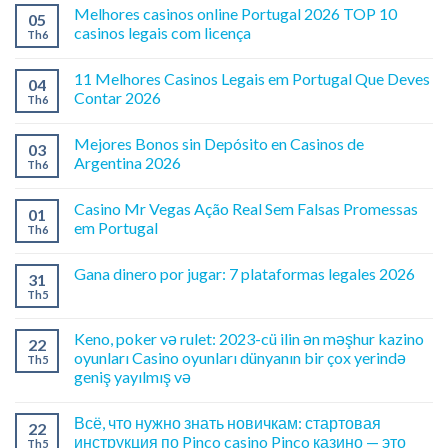
Melhores casinos online Portugal 2026 TOP 10
05
casinos legais com licença
Th6
11 Melhores Casinos Legais em Portugal Que Deves
04
Contar 2026
Th6
Mejores Bonos sin Depósito en Casinos de
03
Argentina 2026
Th6
Casino Mr Vegas Ação Real Sem Falsas Promessas
01
em Portugal
Th6
Gana dinero por jugar: 7 plataformas legales 2026
31
Th5
Keno, poker və rulet: 2023-cü ilin ən məşhur kazino
22
oyunları Casino oyunları dünyanın bir çox yerində
Th5
geniş yayılmış və
Всё, что нужно знать новичкам: стартовая
22
инструкция по Pinco casino Pinco казино — это
Th5