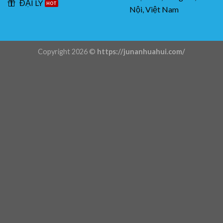
ĐẠI LÝ
Nội, Việt Nam
Copyright 2026 ©
https://junanhuahui.com/