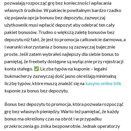
pozwalają rozpocząć grę bez konieczności wpłacania
własnych środków. W pakiecie powitalnym bardzo rzadko
się pojawia opcja bonusu bez depozytu, zazwyczaj
użytkownik musi wpłacić depozyt aby odebrać ten cały
pakiet bonusów. Trudno o większą zaletę bonusów bez
depozytu niż fakt, że jest to promocja całkowicie darmowa, a
i warunki skorzystania z bonusu są zazwyczaj bajecznie
proste. Jeśli zatem wybrałeś najlepszy dla siebie bonus to
pamiętaj, że freebety dostępne są wyłącznie przy rejestracji
konta stałego.
Liczba typów na kuponie – legalni
bukmacherzy zazwyczaj dość jasno określają minimalną
liczbę typów, które muszą znaleźć się na
kasyno online blik
kuponie za bonus bez depozytu.
Bonus bez depozytu to promocja, która pozwala rozpocząć
grę bez własnych pieniędzy. Warto też pamiętać, że każdy
bonus ma określony czas na obrót i w przypadku
przekroczenia go znika bezpowrotnie. Jednak operatorzy