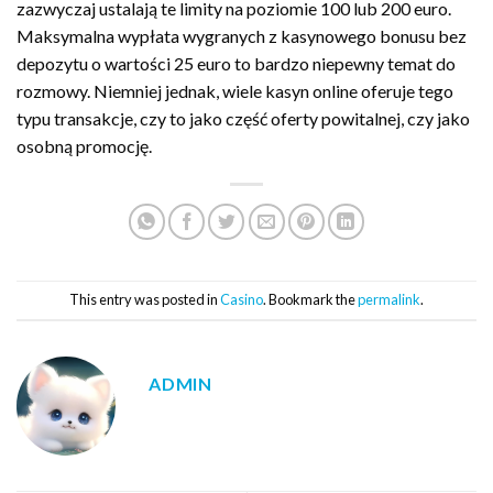
zazwyczaj ustalają te limity na poziomie 100 lub 200 euro.
Maksymalna wypłata wygranych z kasynowego bonusu bez
depozytu o wartości 25 euro to bardzo niepewny temat do
rozmowy. Niemniej jednak, wiele kasyn online oferuje tego
typu transakcje, czy to jako część oferty powitalnej, czy jako
osobną promocję.
This entry was posted in
Casino
. Bookmark the
permalink
.
ADMIN