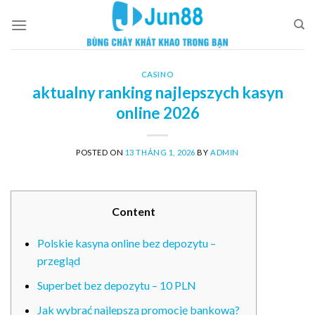
Skip
to
content
CASINO
aktualny ranking najlepszych kasyn
online 2026
POSTED ON
13 THÁNG 1, 2026
BY
ADMIN
Content
Polskie kasyna online bez depozytu –
przegląd
Superbet bez depozytu – 10 PLN
Jak wybrać najlepszą promocję bankową?