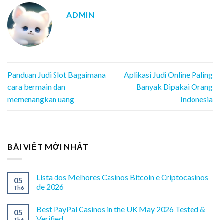
ADMIN
Panduan Judi Slot Bagaimana
Aplikasi Judi Online Paling
cara bermain dan
Banyak Dipakai Orang
memenangkan uang
Indonesia
BÀI VIẾT MỚI NHẤT
Lista dos Melhores Casinos Bitcoin e Criptocasinos
05
de 2026
Th6
Best PayPal Casinos in the UK May 2026 Tested &
05
Verified
Th6