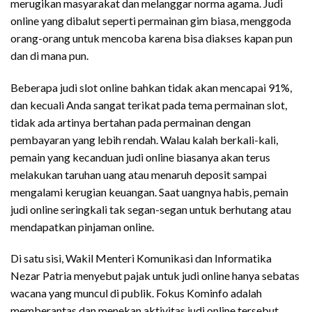
merugikan masyarakat dan melanggar norma agama. Judi
online yang dibalut seperti permainan gim biasa, menggoda
orang-orang untuk mencoba karena bisa diakses kapan pun
dan di mana pun.
Beberapa judi slot online bahkan tidak akan mencapai 91%,
dan kecuali Anda sangat terikat pada tema permainan slot,
tidak ada artinya bertahan pada permainan dengan
pembayaran yang lebih rendah. Walau kalah berkali-kali,
pemain yang kecanduan judi online biasanya akan terus
melakukan taruhan uang atau menaruh deposit sampai
mengalami kerugian keuangan. Saat uangnya habis, pemain
judi online seringkali tak segan-segan untuk berhutang atau
mendapatkan pinjaman online.
Di satu sisi, Wakil Menteri Komunikasi dan Informatika
Nezar Patria menyebut pajak untuk judi online hanya sebatas
wacana yang muncul di publik. Fokus Kominfo adalah
memberantas dan menekan aktivitas judi online tersebut.