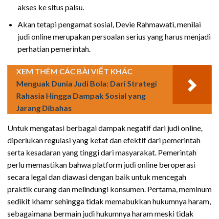
akses ke situs palsu.
Akan tetapi pengamat sosial, Devie Rahmawati, menilai
judi online merupakan persoalan serius yang harus menjadi
perhatian pemerintah.
XEM THÊM CÁC BÀI VIẾT KHÁC
Menguak Dunia Judi Bola: Dari Strategi
Rahasia Hingga Dampak Sosial yang
Jarang Dibahas
Untuk mengatasi berbagai dampak negatif dari judi online,
diperlukan regulasi yang ketat dan efektif dari pemerintah
serta kesadaran yang tinggi dari masyarakat. Pemerintah
perlu memastikan bahwa platform judi online beroperasi
secara legal dan diawasi dengan baik untuk mencegah
praktik curang dan melindungi konsumen. Pertama, meminum
sedikit khamr sehingga tidak memabukkan hukumnya haram,
sebagaimana bermain judi hukumnya haram meski tidak