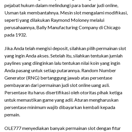
pejabat hukum dalam melindungi para bandar judi online,
Usman tak membantahnya. Mesin slot mengalami modifikasi,
seperti yang dilakukan Raymond Moloney melalui
perusahaannya, Bally Manufacturing Company di Chicago
pada 1932.
Jika Anda telah mengisi deposit, silahkan pilih permainan slot
yang ingin Anda akses. Setelah itu, silahkan tentukan jumlah
paylines yang diinginkan lalu tentukan nilai koin yang ingin
Anda pasang untuk setiap putarannya. Random Number
Generator (RNG) bertanggung jawab atas persentase
pembayaran dari permainan judi slot online uang asli.
Persentase itu harus disertifikasi oleh otoritas pihak ketiga
untuk memastikan game yang adil. Aturan mengharuskan
persentase minimum wajib dibayarkan kembali kepada
pemain.
OLE777 menyediakan banyak permainan slot dengan fitur