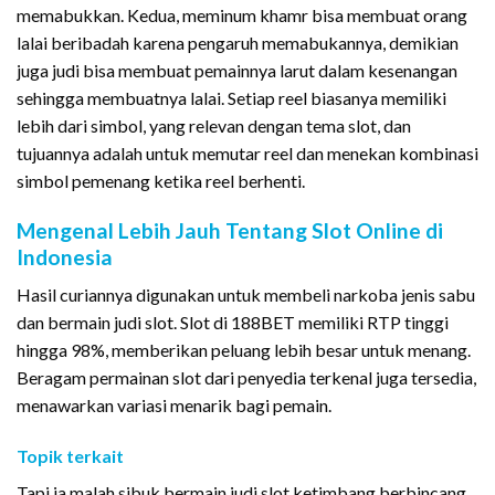
memabukkan. Kedua, meminum khamr bisa membuat orang
lalai beribadah karena pengaruh memabukannya, demikian
juga judi bisa membuat pemainnya larut dalam kesenangan
sehingga membuatnya lalai. Setiap reel biasanya memiliki
lebih dari simbol, yang relevan dengan tema slot, dan
tujuannya adalah untuk memutar reel dan menekan kombinasi
simbol pemenang ketika reel berhenti.
Mengenal Lebih Jauh Tentang Slot Online di
Indonesia
Hasil curiannya digunakan untuk membeli narkoba jenis sabu
dan bermain judi slot. Slot di 188BET memiliki RTP tinggi
hingga 98%, memberikan peluang lebih besar untuk menang.
Beragam permainan slot dari penyedia terkenal juga tersedia,
menawarkan variasi menarik bagi pemain.
Topik terkait
Tapi ia malah sibuk bermain judi slot ketimbang berbincang