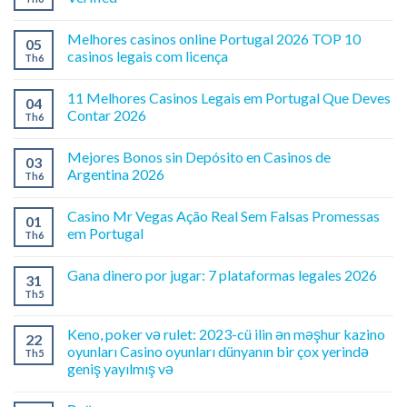
Melhores casinos online Portugal 2026 TOP 10
05
casinos legais com licença
Th6
11 Melhores Casinos Legais em Portugal Que Deves
04
Contar 2026
Th6
Mejores Bonos sin Depósito en Casinos de
03
Argentina 2026
Th6
Casino Mr Vegas Ação Real Sem Falsas Promessas
01
em Portugal
Th6
Gana dinero por jugar: 7 plataformas legales 2026
31
Th5
Keno, poker və rulet: 2023-cü ilin ən məşhur kazino
22
oyunları Casino oyunları dünyanın bir çox yerində
Th5
geniş yayılmış və