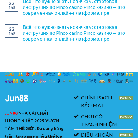
Всё, что нужно знать новичкам: стартовая
22
инструкция по Pinco casino Pinco казино — это
Th5
современная онлайн-платформа, пре
Всё, что нужно знать новичкам: стартовая
22
инструкция по Pinco casino Pinco казино — это
Th5
современная онлайн-платформа, пре
CHÍNH SÁCH
BẢO MẬT
JUN88
NHÀ CÁI CHẤT
CHƠI CÓ
LƯỢNG NHẤT 2025 VƯƠN
TRÁCH NHIỆM
TẦM THẾ GIỚI. Đa dạng hàng
ĐIỀU KHOẢN
trăm tựa game nhiều thể loại