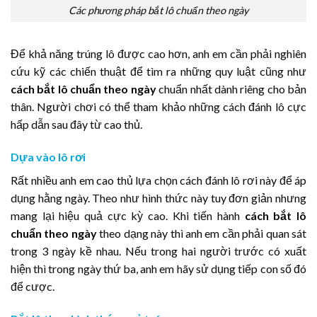
Các phương pháp bắt lô chuẩn theo ngày
Để khả năng trúng lô được cao hơn, anh em cần phải nghiên
cứu kỹ các chiến thuật để tìm ra những quy luật cũng như
cách bắt lô chuẩn theo ngày
chuẩn nhất dành riêng cho bản
thân. Người chơi có thể tham khảo những cách đánh lô cực
hấp dẫn sau đây từ cao thủ.
Dựa vào lô rơi
Rất nhiều anh em cao thủ lựa chọn cách đánh lô rơi này để áp
dụng hằng ngày. Theo như hình thức này tuy đơn giản nhưng
mang lại hiệu quả cực kỳ cao. Khi tiến hành
cách bắt lô
chuẩn theo ngày
theo dạng này thì anh em cần phải quan sát
trong 3 ngày kề nhau. Nếu trong hai người trước có xuất
hiện thì trong ngày thứ ba, anh em hãy sử dụng tiếp con số đó
để cược.