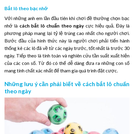
Bắt lô theo bạc nhớ
Với những anh em lần đầu tiên khi chơi đề thường chọn bạc
nhớ là
cách bắt lô chuẩn theo ngày
cực hiệu quả. Đây là
phương pháp mang lại tỷ lệ trúng cao nhất cho người chơi.
Bước đầu của hình thức này là người chơi phải tiến hành
thống kê các lô đã về từ các ngày trước, tốt nhất là trước 30
ngày. Tiếp theo là tính toán và nghiên cứu tần suất xuất hiện
của các con số. Từ đó có thể dễ dàng đưa ra những con số
mang tính chất xác nhất để tham gia quá trình đặt cược.
Những lưu ý cần phải biết về cách bắt lô chuẩn
theo ngày