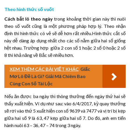
Theo hình thức số vuốt
Cách bắt lô theo ngày
trong khoảng thời gian này thì nuôi
theo số vuốt cũng là một phương pháp hợp lý. Theo nhận
định thì hình thức có vẻ sẽ dễ hơn rất nhiều.Hình thức cắt số
này dễ dàng áp dụng nhất cho các số nằm giữa hai số giống
hệt nhau. Trường hợp giữa 2 con số 1 hoặc 2 số 0 hoặc 2 số
8 thì khả năng về Bắc sẽ nhiều hơn.
XEM THÊM CÁC BÀI VIẾT KHÁC
Giấc
Mơ Lô Đề Là Gì? Giải Mã Chiêm Bao
Cùng Con Số Tài Lộc
Nếu ăn được ba ngày thì thông thường đến ngày thứ hai sẽ
thấy xuất hiện. Ví dụ như sau: vào 6/4/2017, kỳ quay thưởng
sẽ rơi vào thứ 5 xuất hiện con số 9639 và 7477 và vị trí bị kẹp
giữa hai số 9 là 63, 47 kẹp giữa hai số 7. Do đó, anh em tiến
hành nuôi 63 – 36, 47 – 74 trong 3 ngày.