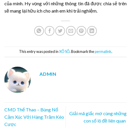
của mình. Hy vọng với những thông tin đã được chia sẻ trên
sẽ mang lại hữu ích cho anh em khi trải nghiệm.
This entry was posted in
XỔ SỐ
. Bookmark the
permalink
.
ADMIN
CMD Thể Thao – Bùng Nổ
Giải mã giấc mơ cùng những
Cảm Xúc Với Hàng Trăm Kèo
con số lô đề liên quan
Cược