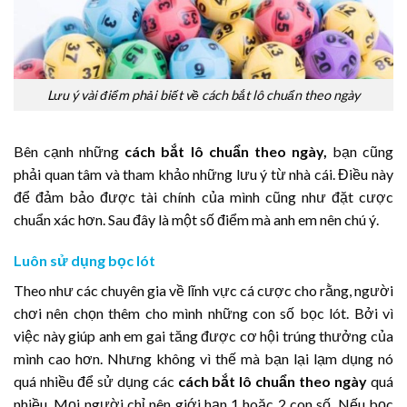
Lưu ý vài điểm phải biết về cách bắt lô chuẩn theo ngày
Bên cạnh những
cách bắt lô chuẩn theo ngày,
bạn cũng
phải quan tâm và tham khảo những lưu ý từ nhà cái. Điều này
để đảm bảo được tài chính của mình cũng như đặt cược
chuẩn xác hơn. Sau đây là một số điểm mà anh em nên chú ý.
Luôn sử dụng bọc lót
Theo như các chuyên gia về lĩnh vực cá cược cho rằng, người
chơi nên chọn thêm cho mình những con số bọc lót. Bởi vì
việc này giúp anh em gai tăng được cơ hội trúng thưởng của
mình cao hơn. Nhưng không vì thế mà bạn lại lạm dụng nó
quá nhiều để sử dụng các
cách bắt lô chuẩn theo ngày
quá
nhiều. Mọi người chỉ nên giới hạn 1 hoặc 2 con số. Nếu bọc