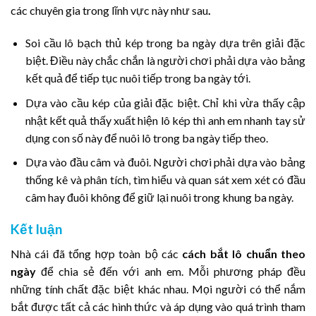
các chuyên gia trong lĩnh vực này như sau
.
Soi cầu lô bạch thủ kép trong ba ngày dựa trên giải đặc
biệt. Điều này chắc chắn là người chơi phải dựa vào bảng
kết quả để tiếp tục nuôi tiếp trong ba ngày tới.
Dựa vào cầu kép của giải đặc biệt. Chỉ khi vừa thấy cập
nhật kết quả thấy xuất hiện lô kép thì anh em nhanh tay sử
dụng con số này để nuôi lô trong ba ngày tiếp theo.
Dựa vào đầu câm và đuôi. Người chơi phải dựa vào bảng
thống kê và phân tích, tìm hiểu và quan sát xem xét có đầu
câm hay đuôi không để giữ lại nuôi trong khung ba ngày.
Kết luận
Nhà cái đã tổng hợp toàn bộ các
cách bắt lô chuẩn theo
ngày
để chia sẻ đến với anh em. Mỗi phương pháp đều
những tính chất đặc biệt khác nhau. Mọi người có thể nắm
bắt được tất cả các hình thức và áp dụng vào quá trình tham