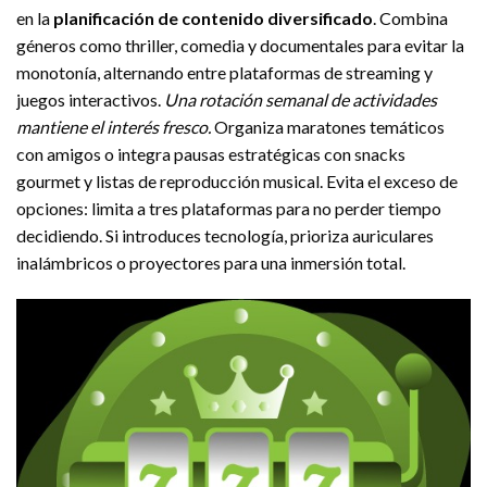
en la
planificación de contenido diversificado
. Combina
géneros como thriller, comedia y documentales para evitar la
monotonía, alternando entre plataformas de streaming y
juegos interactivos.
Una rotación semanal de actividades
mantiene el interés fresco.
Organiza maratones temáticos
con amigos o integra pausas estratégicas con snacks
gourmet y listas de reproducción musical. Evita el exceso de
opciones: limita a tres plataformas para no perder tiempo
decidiendo. Si introduces tecnología, prioriza auriculares
inalámbricos o proyectores para una inmersión total.