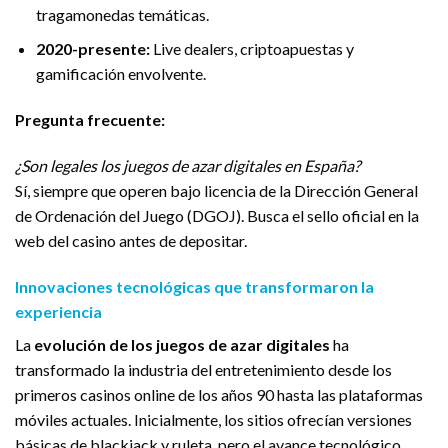
tragamonedas temáticas.
2020-presente:
Live dealers, criptoapuestas y
gamificación envolvente.
Pregunta frecuente:
¿Son legales los juegos de azar digitales en España?
Sí, siempre que operen bajo licencia de la Dirección General
de Ordenación del Juego (DGOJ). Busca el sello oficial en la
web del casino antes de depositar.
Innovaciones tecnológicas que transformaron la
experiencia
La
evolución de los juegos de azar digitales
ha
transformado la industria del entretenimiento desde los
primeros casinos online de los años 90 hasta las plataformas
móviles actuales. Inicialmente, los sitios ofrecían versiones
básicas de blackjack y ruleta, pero el avance tecnológico