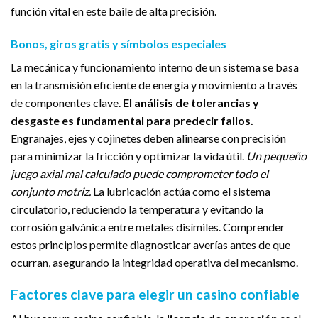
función vital en este baile de alta precisión.
Bonos, giros gratis y símbolos especiales
La mecánica y funcionamiento interno de un sistema se basa
en la transmisión eficiente de energía y movimiento a través
de componentes clave.
El análisis de tolerancias y
desgaste es fundamental para predecir fallos.
Engranajes, ejes y cojinetes deben alinearse con precisión
para minimizar la fricción y optimizar la vida útil.
Un pequeño
juego axial mal calculado puede comprometer todo el
conjunto motriz.
La lubricación actúa como el sistema
circulatorio, reduciendo la temperatura y evitando la
corrosión galvánica entre metales disímiles. Comprender
estos principios permite diagnosticar averías antes de que
ocurran, asegurando la integridad operativa del mecanismo.
Factores clave para elegir un casino confiable