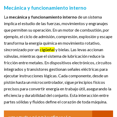
Mecánica y funcionamiento interno
La
mecánica y funcionamiento interno
de un sistema
implica el estudio de las fuerzas, movimientos y engranajes
que permiten su operación. En un motor de combustión, por
ejemplo, el ciclo de admisión, compresión, explosión y escape
transforma la energía química en movimiento rotativo,
sincronizado por un
cigüeñal
y bielas. Las levas accionan
válvulas, mientras que el sistema de lubricación reduce la
fricción entre metales. En dispositivos electrónicos, circuitos
integrados y transistores gestionan señales eléctricas para
ejecutar instrucciones lógicas. Cada componente, desde un
pistón hasta un microcontrolador, sigue principios físicos
precisos para convertir energía en trabajo útil, asegurando la
eficiencia y durabilidad del conjunto. Esta interacción entre
partes sólidas y fluidos define el corazón de toda máquina.