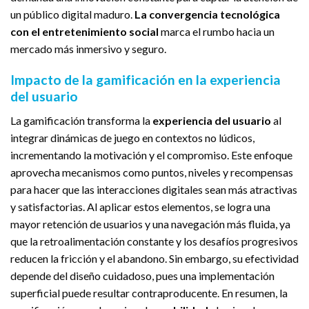
un público digital maduro.
La convergencia tecnológica
con el entretenimiento social
marca el rumbo hacia un
mercado más inmersivo y seguro.
Impacto de la gamificación en la experiencia
del usuario
La gamificación transforma la
experiencia del usuario
al
integrar dinámicas de juego en contextos no lúdicos,
incrementando la motivación y el compromiso. Este enfoque
aprovecha mecanismos como puntos, niveles y recompensas
para hacer que las interacciones digitales sean más atractivas
y satisfactorias. Al aplicar estos elementos, se logra una
mayor retención de usuarios y una navegación más fluida, ya
que la retroalimentación constante y los desafíos progresivos
reducen la fricción y el abandono. Sin embargo, su efectividad
depende del diseño cuidadoso, pues una implementación
superficial puede resultar contraproducente. En resumen, la