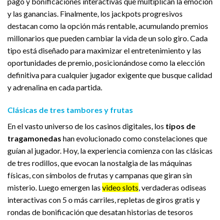
pago y bonificaciones interactivas que multiplican la emoción
y las ganancias. Finalmente, los jackpots progresivos
destacan como la opción más rentable, acumulando premios
millonarios que pueden cambiar la vida de un solo giro. Cada
tipo está diseñado para maximizar el entretenimiento y las
oportunidades de premio, posicionándose como la elección
definitiva para cualquier jugador exigente que busque calidad
y adrenalina en cada partida.
Clásicas de tres tambores y frutas
En el vasto universo de los casinos digitales, los
tipos de
tragamonedas
han evolucionado como constelaciones que
guían al jugador. Hoy, la experiencia comienza con las clásicas
de tres rodillos, que evocan la nostalgia de las máquinas
físicas, con símbolos de frutas y campanas que giran sin
misterio. Luego emergen las
video slots
, verdaderas odiseas
interactivas con 5 o más carriles, repletas de giros gratis y
rondas de bonificación que desatan historias de tesoros