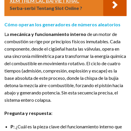
XEM THÊM CÁC BÀI VIẾT KHÁC
Serba-serbi Tentang Slot Online ?
Cómo operan los generadores de números aleatorios
La
mecánica y funcionamiento interno
de un motor de
combustión se rige por principios físicos inmutables. Cada
componente, desde el cigüeñal hasta las válvulas, opera en
una sincronía milimétrica para transformar la energía química
del combustible en movimiento rotativo. El ciclo de cuatro
tiempos (admisión, compresión, explosión y escape) es la
base absoluta de este proceso, donde la chispa de la bujía
detona la mezcla aire-combustible, forzando el pistón hacia
abajo y generando potencia. Sin esta secuencia precisa, el
sistema entero colapsa.
Pregunta y respuesta:
P:
¿Cuál es la pieza clave del funcionamiento interno que