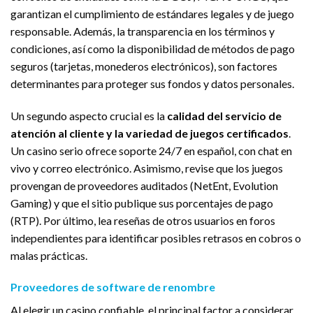
garantizan el cumplimiento de estándares legales y de juego
responsable. Además, la transparencia en los términos y
condiciones, así como la disponibilidad de métodos de pago
seguros (tarjetas, monederos electrónicos), son factores
determinantes para proteger sus fondos y datos personales.
Un segundo aspecto crucial es la
calidad del servicio de
atención al cliente y la variedad de juegos certificados
.
Un casino serio ofrece soporte 24/7 en español, con chat en
vivo y correo electrónico. Asimismo, revise que los juegos
provengan de proveedores auditados (NetEnt, Evolution
Gaming) y que el sitio publique sus porcentajes de pago
(RTP). Por último, lea reseñas de otros usuarios en foros
independientes para identificar posibles retrasos en cobros o
malas prácticas.
Proveedores de software de renombre
Al elegir un casino confiable, el principal factor a considerar