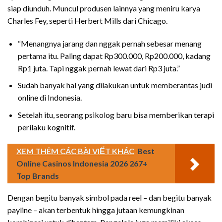
siap diunduh. Muncul produsen lainnya yang meniru karya
Charles Fey, seperti Herbert Mills dari Chicago.
“Menangnya jarang dan nggak pernah sebesar menang
pertama itu. Paling dapat Rp300.000, Rp200.000, kadang
Rp1 juta. Tapi nggak pernah lewat dari Rp3 juta.”
Sudah banyak hal yang dilakukan untuk memberantas judi
online di Indonesia.
Setelah itu, seorang psikolog baru bisa memberikan terapi
perilaku kognitif.
XEM THÊM CÁC BÀI VIẾT KHÁC
Best
Online Casinos Indonesia 2026 267+
Top Brands
Dengan begitu banyak simbol pada reel – dan begitu banyak
payline – akan terbentuk hingga jutaan kemungkinan