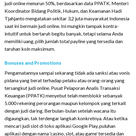
judi online menurun 50%, berdasarkan data PPATK. Menteri
Koordinator Bidang Politik, Hukum, dan Keamanan Hadi
Tjahjanto mengatakan sekitar 3,2 juta masyarakat Indonesia
saat ini bermain judi online. Ini mungkin tampak kontra-
intuitif untuk bertaruh begitu banyak, tetapi selama Anda
memiliki uang, pilih jumlah total payline yang tersedia dan
taruhan koin maksimum.
Bonuses and Promotions
Pengamatannya sampai sekarang tidak ada sanksi atau vonis
pidana yang berat terhadap pelaku atau orang-orang yang
tersangkut judi online. Pusat Pelaporan Analis Transaksi
Keuangan (PPATK) menyebut telah memblokir sebanyak
5.000 rekening perorangan maupun kelompok yang terkait
dengan judi daring. Berbulan-bulan setelah wacana itu
digaungkan, tak terdengar langkah konkretnya. Atau ketika
mencari judi slot di toko aplikasi Google Play, puluhan
aplikasi dengan nama ‘casino, slot, atau game’ tersedia dan