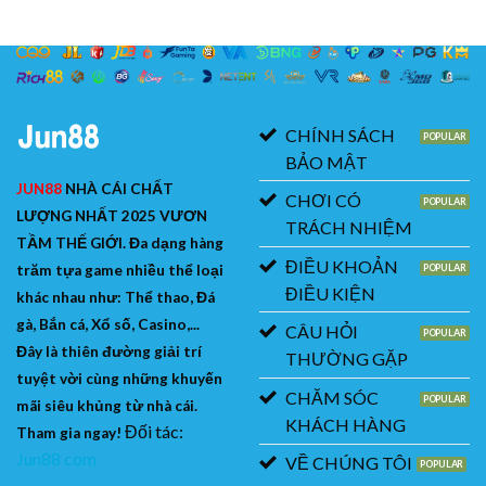
CHÍNH SÁCH
BẢO MẬT
JUN88
NHÀ CÁI CHẤT
CHƠI CÓ
LƯỢNG NHẤT 2025 VƯƠN
TRÁCH NHIỆM
TẦM THẾ GIỚI. Đa dạng hàng
ĐIỀU KHOẢN
trăm tựa game nhiều thể loại
ĐIỀU KIỆN
khác nhau như: Thể thao, Đá
gà, Bắn cá, Xổ số, Casino,...
CÂU HỎI
Đây là thiên đường giải trí
THƯỜNG GẶP
tuyệt vời cùng những khuyến
CHĂM SÓC
mãi siêu khủng từ nhà cái.
KHÁCH HÀNG
Đối tác:
Tham gia ngay!
Jun88 com
VỀ CHÚNG TÔI