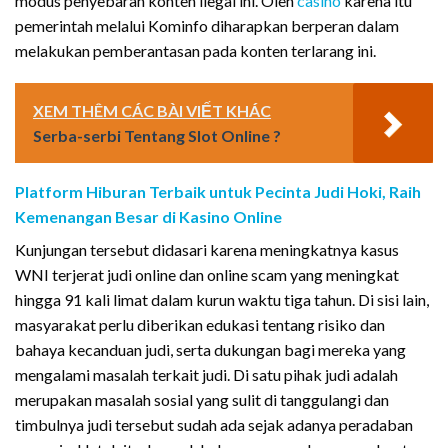
modus penyebaran konten ilegal ini. Oleh
casino
karena itu
pemerintah melalui Kominfo diharapkan berperan dalam
melakukan pemberantasan pada konten terlarang ini.
XEM THÊM CÁC BÀI VIẾT KHÁC
Serba-serbi Tentang Slot Online ?
Platform Hiburan Terbaik untuk Pecinta Judi Hoki, Raih
Kemenangan Besar di Kasino Online
Kunjungan tersebut didasari karena meningkatnya kasus
WNI terjerat judi online dan online scam yang meningkat
hingga 91 kali limat dalam kurun waktu tiga tahun. Di sisi lain,
masyarakat perlu diberikan edukasi tentang risiko dan
bahaya kecanduan judi, serta dukungan bagi mereka yang
mengalami masalah terkait judi. Di satu pihak judi adalah
merupakan masalah sosial yang sulit di tanggulangi dan
timbulnya judi tersebut sudah ada sejak adanya peradaban