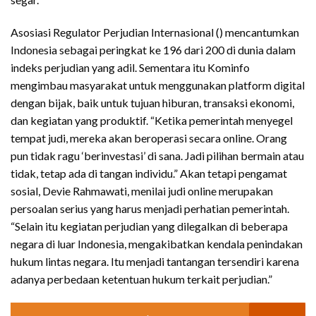
Asosiasi Regulator Perjudian Internasional () mencantumkan
Indonesia sebagai peringkat ke 196 dari 200 di dunia dalam
indeks perjudian yang adil. Sementara itu Kominfo
mengimbau masyarakat untuk menggunakan platform digital
dengan bijak, baik untuk tujuan hiburan, transaksi ekonomi,
dan kegiatan yang produktif. “Ketika pemerintah menyegel
tempat judi, mereka akan beroperasi secara online. Orang
pun tidak ragu ‘berinvestasi’ di sana. Jadi pilihan bermain atau
tidak, tetap ada di tangan individu.” Akan tetapi pengamat
sosial, Devie Rahmawati, menilai judi online merupakan
persoalan serius yang harus menjadi perhatian pemerintah.
“Selain itu kegiatan perjudian yang dilegalkan di beberapa
negara di luar Indonesia, mengakibatkan kendala penindakan
hukum lintas negara. Itu menjadi tantangan tersendiri karena
adanya perbedaan ketentuan hukum terkait perjudian.”