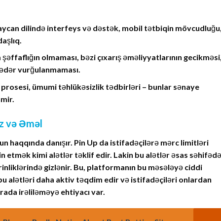
ycan dilində interfeys və dəstək, mobil tətbiqin mövcudluğu
aşlıq.
şəffaflığın olmaması, bəzi çıxarış əməliyyatlarının gecikməsi
 qədər vurğulanmaması.
prosesi, ümumi təhlükəsizlik tədbirləri – bunlar sənaye
mir.
öz və Əməl
n haqqında danışır. Pin Up da istifadəçilərə mərc limitləri
etmək kimi alətlər təklif edir. Lakin bu alətlər əsas səhifəd
inliklərində gizlənir. Bu, platformanın bu məsələyə ciddi
bu alətləri daha aktiv təqdim edir və istifadəçiləri onlardan
rada irəliləməyə ehtiyacı var.