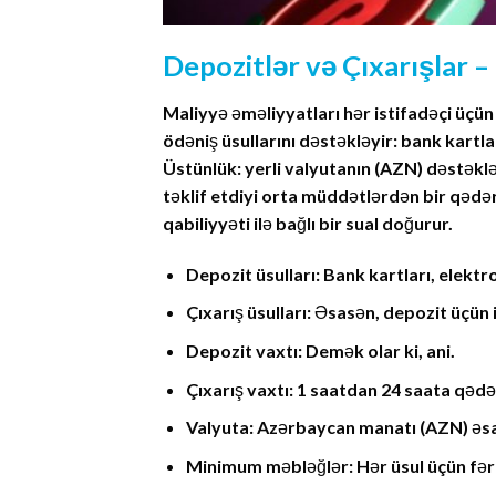
Depozitlər və Çıxarışlar –
Maliyyə əməliyyatları hər istifadəçi üçü
ödəniş üsullarını dəstəkləyir: bank kartla
Üstünlük: yerli valyutanın (AZN) dəstəklə
təklif etdiyi orta müddətlərdən bir qədər
qabiliyyəti ilə bağlı bir sual doğurur.
Depozit üsulları: Bank kartları, elektr
Çıxarış üsulları: Əsasən, depozit üçün 
Depozit vaxtı: Demək olar ki, ani.
Çıxarış vaxtı: 1 saatdan 24 saata qədər 
Valyuta: Azərbaycan manatı (AZN) əsas
Minimum məbləğlər: Hər üsul üçün fərq