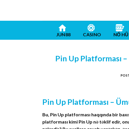
Skip
to
content
JUN88
CASINO
NỔ HŨ
Pin Up Platforması 
POS
Pin Up Platforması – Üm
Bu, Pin Up platforması haqqında bir baxış
platforması kimi Pin Up nə təklif edir, o
nələrdir? Bu suallara cavab verərkən, əs