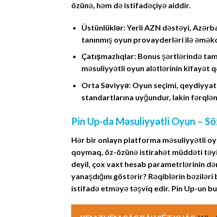
özünə, həm də istifadəçiyə aiddir.
Üstünlüklər:
Yerli AZN dəstəyi, Azərba
tanınmış oyun provayderləri ilə əməkd
Çatışmazlıqlar:
Bonus şərtlərində tam 
məsuliyyətli oyun alətlərinin kifayət
Orta Səviyyə:
Oyun seçimi, qeydiyyat 
standartlarına uyğundur, lakin fərqlən
Pin Up-da Məsuliyyətli Oyun – S
Hər bir onlayn platforma məsuliyyətli oyu
qoymaq, öz-özünə istirahət müddəti təyin 
deyil, çox vaxt hesab parametrlərinin dər
yanaşdığını göstərir? Rəqiblərin bəziləri 
istifadə etməyə təşviq edir. Pin Up-un bu