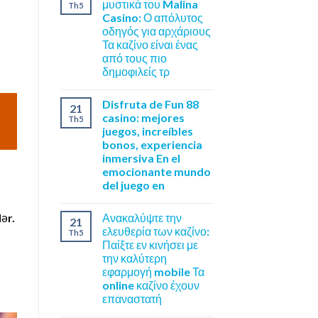
μυστικά του Malina
Th5
Casino: Ο απόλυτος
οδηγός για αρχάριους
Τα καζίνο είναι ένας
από τους πιο
δημοφιλείς τρ
Disfruta de Fun 88
21
casino: mejores
Th5
juegos, increíbles
bonos, experiencia
inmersiva En el
emocionante mundo
del juego en
Ανακαλύψτε την
ər.
21
ελευθερία των καζίνο:
Th5
Παίξτε εν κινήσει με
την καλύτερη
εφαρμογή mobile Τα
online καζίνο έχουν
επαναστατή