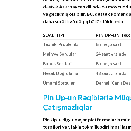
dəstək Azərbaycan dilində də mövcuddu
ya gecikmiş ola bilir. Bu, dəstək komand
daha sürətli və dəqiq həllər təklif edir.
SUAL TIPI
PIN UP-UN TƏX
Texniki Problemlər
Bir neçə saat
Maliyyə Sorğuları
24 saat ərzində
Bonus Şərtləri
Bir neçə saat
Hesab Doğrulama
48 saat ərzində
Ümumi Sorğular
Dərhal (Canlı Dəs
Pin Up-un Rəqiblərlə Müqay
Çatışmazlıqlar
Pin Up-u digər oxşar platformalarla müqay
tərəfləri var, lakin təkmilləşdirilməsi l