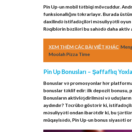
Pin Up-un mobil tətbiqi mövcuddur. Andro
funksionallığını təkrarlayır. Burada üstün
daxilində istifadəçiləri məsuliyyətli oyu
Rəqiblərin bəziləri bu sahədə daha aktiv 
XEM THÊM CÁC BÀI VIẾT KHÁC
Mengu
Moolah Pizza Time
Pin Up Bonusları – Şəffaflıq Yoxl
Bonuslar və promosyonlar hər platforman
bonuslar təklif edir: ilk depozit bonusu, p
Bonusların aktivləşdirilməsi və uduşların
aydındır? Təcrübə göstərir ki, istifadəçil
məsuliyyəti ondan ibarətdir ki, bu şərtl
müqayisədə, Pin Up-un bonus siyasəti ort