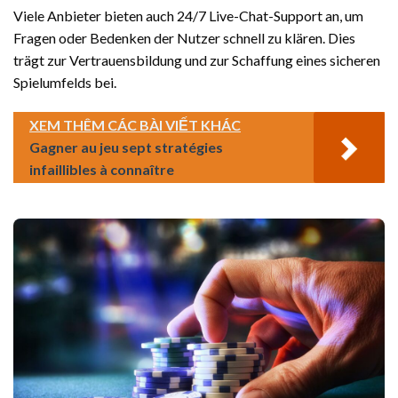
Viele Anbieter bieten auch 24/7 Live-Chat-Support an, um
Fragen oder Bedenken der Nutzer schnell zu klären. Dies
trägt zur Vertrauensbildung und zur Schaffung eines sicheren
Spielumfelds bei.
XEM THÊM CÁC BÀI VIẾT KHÁC
Gagner au jeu sept stratégies
infaillibles à connaître