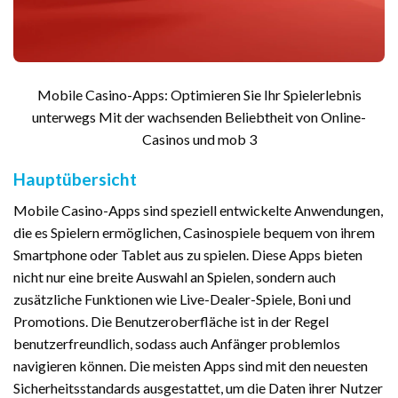
Mobile Casino-Apps: Optimieren Sie Ihr Spielerlebnis
unterwegs Mit der wachsenden Beliebtheit von Online-
Casinos und mob 3
Hauptübersicht
Mobile Casino-Apps sind speziell entwickelte Anwendungen,
die es Spielern ermöglichen, Casinospiele bequem von ihrem
Smartphone oder Tablet aus zu spielen. Diese Apps bieten
nicht nur eine breite Auswahl an Spielen, sondern auch
zusätzliche Funktionen wie Live-Dealer-Spiele, Boni und
Promotions. Die Benutzeroberfläche ist in der Regel
benutzerfreundlich, sodass auch Anfänger problemlos
navigieren können. Die meisten Apps sind mit den neuesten
Sicherheitsstandards ausgestattet, um die Daten ihrer Nutzer