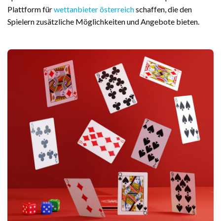
Plattform für
wettanbieter österreich
schaffen, die den
Spielern zusätzliche Möglichkeiten und Angebote bieten.