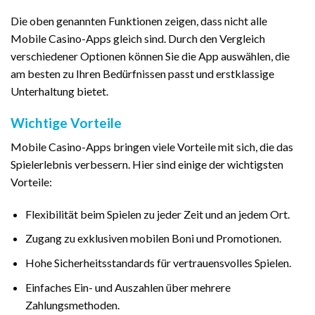
Die oben genannten Funktionen zeigen, dass nicht alle
Mobile Casino-Apps gleich sind. Durch den Vergleich
verschiedener Optionen können Sie die App auswählen, die
am besten zu Ihren Bedürfnissen passt und erstklassige
Unterhaltung bietet.
Wichtige Vorteile
Mobile Casino-Apps bringen viele Vorteile mit sich, die das
Spielerlebnis verbessern. Hier sind einige der wichtigsten
Vorteile:
Flexibilität beim Spielen zu jeder Zeit und an jedem Ort.
Zugang zu exklusiven mobilen Boni und Promotionen.
Hohe Sicherheitsstandards für vertrauensvolles Spielen.
Einfaches Ein- und Auszahlen über mehrere
Zahlungsmethoden.