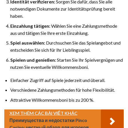
Identität verifizieren:
Sorgen Sie dafür, dass Sie alle
notwendigen Dokumente zur Identitätsprüfung bereit
haben.
Einzahlung tätigen:
Wählen Sie eine Zahlungsmethode
aus und tätigen Sie Ihre erste Einzahlung.
Spiel auswählen:
Durchsuchen Sie das Spielangebot und
entscheiden Sie sich für Ihr Lieblingsspiel.
Spielen und genießen:
Starten Sie Ihr Spielvergnügen und
nutzen Sie eventuelle Willkommensboni.
Einfacher Zugriff auf Spiele jederzeit und überall.
Verschiedene Zahlungsmethoden für hohe Flexibilität.
Attraktive Willkommensboni bis zu 200 %.
XEM THÊM CÁC BÀI VIẾT KHÁC
Преимущества и недостатки Pinco
Casino: честный обзор для игроков