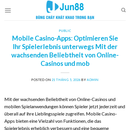
Skip
to
content
PUBLIC
Mobile Casino-Apps: Optimieren Sie
Ihr Spielerlebnis unterwegs Mit der
wachsenden Beliebtheit von Online-
Casinos und mob
POSTED ON
21 THÁNG 5, 2026
BY
ADMIN
Mit der wachsenden Beliebtheit von Online-Casinos und
mobilen Spielanwendungen können Spieler jetzt jederzeit und
überall auf ihre Lieblingsspiele zugreifen. Mobile Casino-
Apps bieten eine Vielzahl von Funktionen, die das
Spielerlebnis erheblich verbessern und eine bequeme