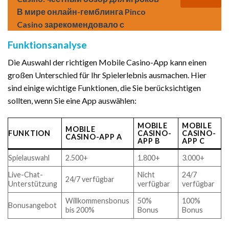
В мире онлайн-гемблинга Pinco
Casino зарекомендовало с
Funktionsanalyse
Die Auswahl der richtigen Mobile Casino-App kann einen
großen Unterschied für Ihr Spielerlebnis ausmachen. Hier
sind einige wichtige Funktionen, die Sie berücksichtigen
sollten, wenn Sie eine App auswählen:
MOBILE
MOBILE
MOBILE
FUNKTION
CASINO-
CASINO-
CASINO-APP A
APP B
APP C
Spielauswahl
2.500+
1.800+
3.000+
Live-Chat-
Nicht
24/7
24/7 verfügbar
Unterstützung
verfügbar
verfügbar
Willkommensbonus
50%
100%
Bonusangebot
bis 200%
Bonus
Bonus